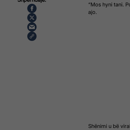
“Mos hyni tani. 
ajo.
Shënimi u bë vira