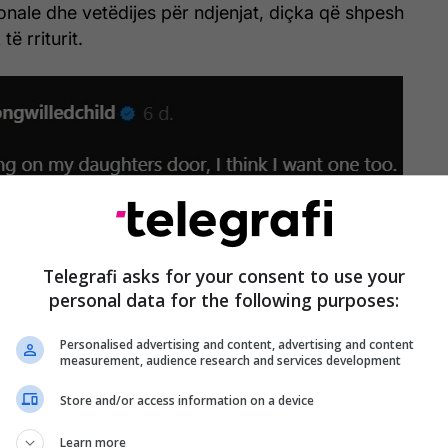
onale dhe vetëdijes për ndjenjat, diçka që shpesh
ë rriturit.
Telegrafi asks for your consent to use your
personal data for the following purposes:
Personalised advertising and content, advertising and content
measurement, audience research and services development
Store and/or access information on a device
Learn more