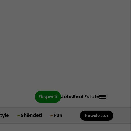
Eksperti
Jobs
Real Estate
style
Shëndeti
Fun
Newsletter