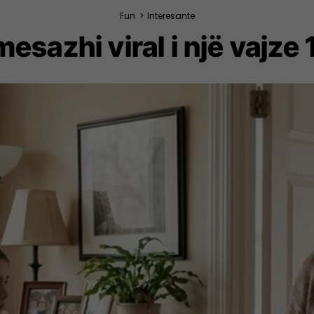
Fun
>
Interesante
esazhi viral i një vajze