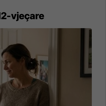
 12-vjeçare