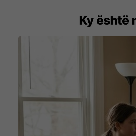
Ky është m