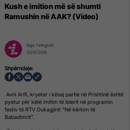
Kush e imition më së shumti
Ramushin në AAK? (Video)
Nga
Telegrafi
01/01/2016
Avni Arifi, kryetar i kësaj partie në Prishtinë është
pyetur për këtë imitim të liderit në programin
festiv të RTV Dukagjinit “Në kërkim të
Babadimrit”.