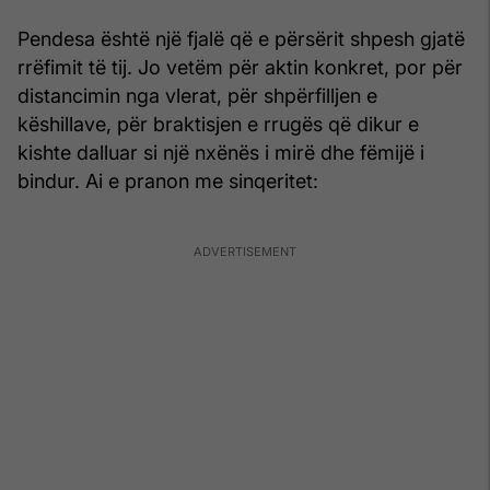
Pendesa është një fjalë që e përsërit shpesh gjatë
rrëfimit të tij. Jo vetëm për aktin konkret, por për
distancimin nga vlerat, për shpërfilljen e
këshillave, për braktisjen e rrugës që dikur e
kishte dalluar si një nxënës i mirë dhe fëmijë i
bindur. Ai e pranon me sinqeritet: