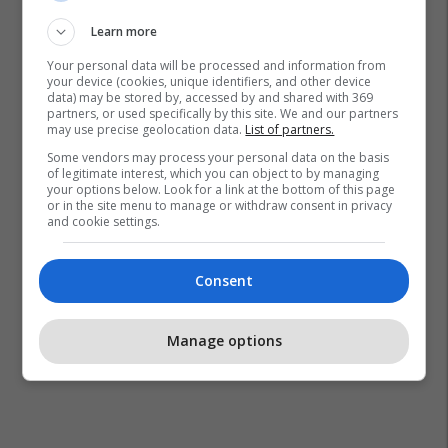
Learn more
Your personal data will be processed and information from
your device (cookies, unique identifiers, and other device
data) may be stored by, accessed by and shared with 369
partners, or used specifically by this site. We and our partners
may use precise geolocation data.
List of partners.
Some vendors may process your personal data on the basis
of legitimate interest, which you can object to by managing
your options below. Look for a link at the bottom of this page
or in the site menu to manage or withdraw consent in privacy
and cookie settings.
Consent
Manage options