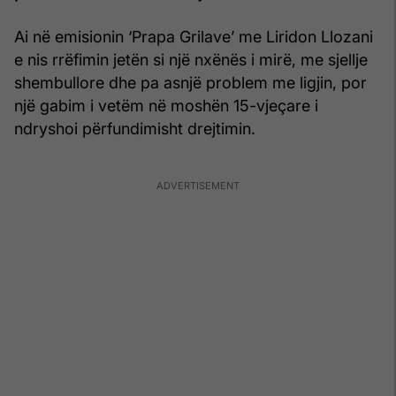
Ai në emisionin ‘Prapa Grilave’ me Liridon Llozani
e nis rrëfimin jetën si një nxënës i mirë, me sjellje
shembullore dhe pa asnjë problem me ligjin, por
një gabim i vetëm në moshën 15-vjeçare i
ndryshoi përfundimisht drejtimin.