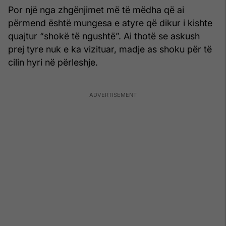
Por një nga zhgënjimet më të mëdha që ai
përmend është mungesa e atyre që dikur i kishte
quajtur “shokë të ngushtë”. Ai thotë se askush
prej tyre nuk e ka vizituar, madje as shoku për të
cilin hyri në përleshje.