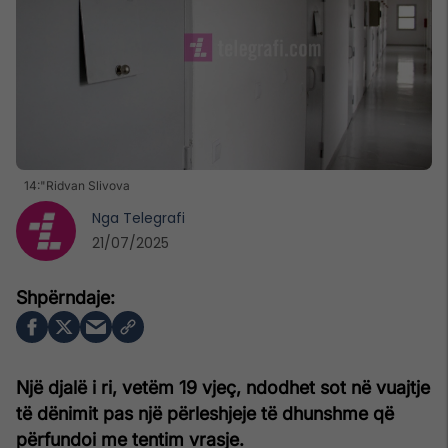
14:"Ridvan Slivova
Nga
Telegrafi
21/07/2025
Një djalë i ri, vetëm 19 vjeç, ndodhet sot në vuajtje
të dënimit pas një përleshjeje të dhunshme që
përfundoi me tentim vrasje.