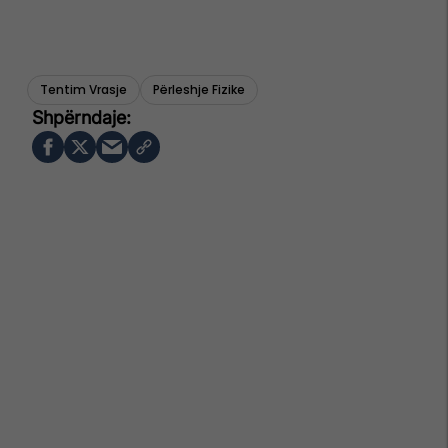
Tentim Vrasje
Përleshje Fizike