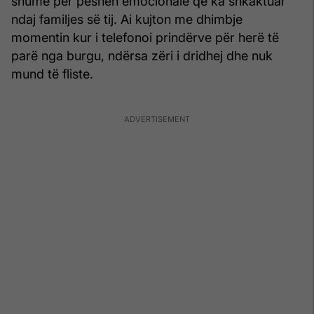
shumë për peshën emocionale që ka shkaktuar
ndaj familjes së tij. Ai kujton me dhimbje
momentin kur i telefonoi prindërve për herë të
parë nga burgu, ndërsa zëri i dridhej dhe nuk
mund të fliste.