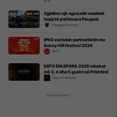
Zgjidhni një nga katër modelet
tuaja të preferuara Peugeot
Peugot Kosova
IPKO vazhdon partneritetin me
Sunny Hill Festival 2026
IPKO
EXPO DIASPORA 2026 mbahet
më 3, 4 dhe 5 gusht në Prishtinë
Expo Prishtina