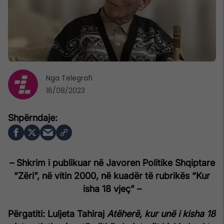
Nga
Telegrafi
16/08/2023
– Shkrim i publikuar në Javoren Politike Shqiptare
“Zëri”, në vitin 2000, në kuadër të rubrikës “Kur
isha 18 vjeç” –
Përgatiti: Luljeta Tahiraj
Atëherë, kur unë i kisha 18