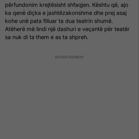
përfundonim krejtësisht shfaqjen. Kështu që, ajo
ka qenë diçka e jashtëzakonshme dhe prej asaj
kohe unë pata filluar ta dua teatrin shumë.
Atëherë më lindi një dashuri e veçantë për teatër
sa nuk di ta them e as ta shpreh.