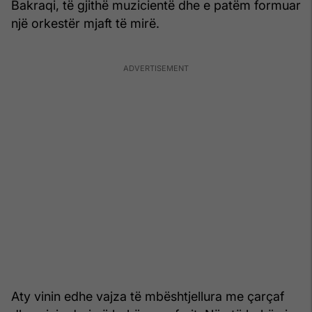
Bakraqi, të gjithë muzicientë dhe e patëm formuar
një orkestër mjaft të mirë.
Aty vinin edhe vajza të mbështjellura me çarçaf