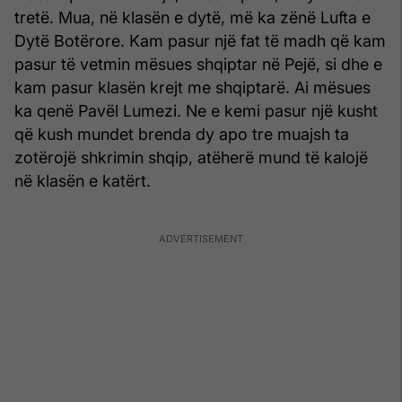
tretë. Mua, në klasën e dytë, më ka zënë Lufta e
Dytë Botërore. Kam pasur një fat të madh që kam
pasur të vetmin mësues shqiptar në Pejë, si dhe e
kam pasur klasën krejt me shqiptarë. Ai mësues
ka qenë Pavël Lumezi. Ne e kemi pasur një kusht
që kush mundet brenda dy apo tre muajsh ta
zotërojë shkrimin shqip, atëherë mund të kalojë
në klasën e katërt.