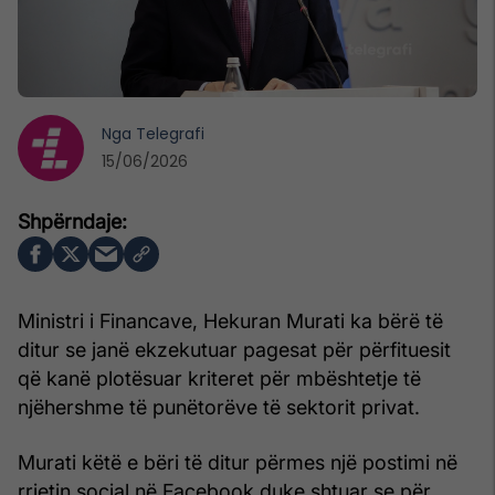
Nga
Telegrafi
15/06/2026
Ministri i Financave, Hekuran Murati ka bërë të
ditur se janë ekzekutuar pagesat për përfituesit
që kanë plotësuar kriteret për mbështetje të
njëhershme të punëtorëve të sektorit privat.
Murati këtë e bëri të ditur përmes një postimi në
rrjetin social në Facebook duke shtuar se për