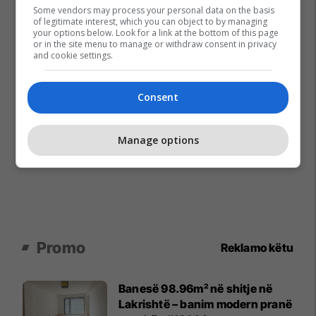
Some vendors may process your personal data on the basis
of legitimate interest, which you can object to by managing
your options below. Look for a link at the bottom of this page
or in the site menu to manage or withdraw consent in privacy
and cookie settings.
Consent
Manage options
Promo
Reklamo këtu
Banesë 98.96m² në shitje në
Lakrishtë – banim modern pranë