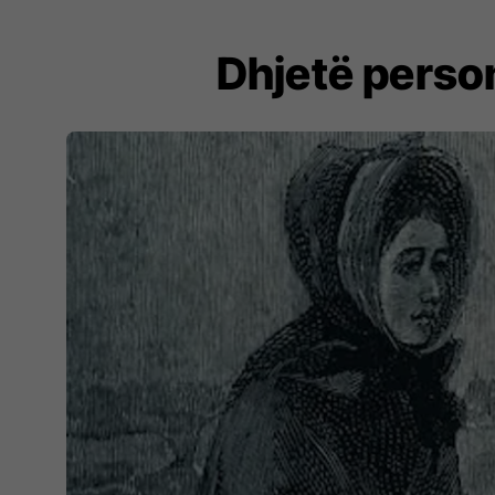
Dhjetë person