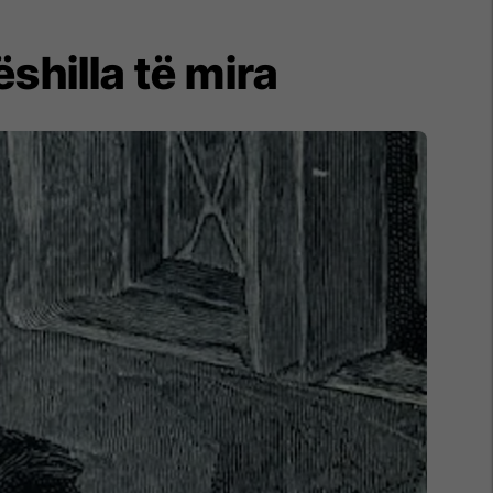
shilla të mira