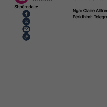
Nga: Claire Allfr
Përkthimi: Telegr