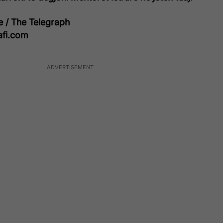
ee / The Telegraph
afi.com