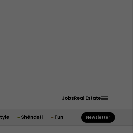
Jobs
Real Estate
style
Shëndeti
Fun
Newsletter