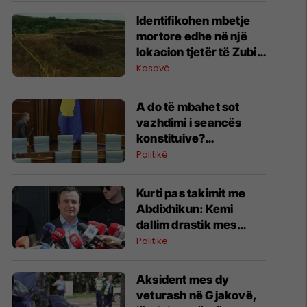
Identifikohen mbetje
mortore edhe në një
lokacion tjetër të Zubin
Potokut, Policia dhe
Kosovë
Prokuroria Speciale
japin detajet
A do të mbahet sot
vazhdimi i seancës
konstituive?
Deklarohet Kurti
Politikë
Kurti pas takimit me
Abdixhikun: Kemi
dallim drastik mes
rezultatit zgjedhor dhe
Politikë
kërkesave të LDK-së
Aksident mes dy
veturash në Gjakovë,