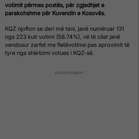
votimit përmes postës, për zgjedhjet e
parakohshme për Kuvendin e Kosovës.
KQZ njofton se deri më tani, janë numëruar 131
nga 223 kuti votimi (58.74%), në të cilat janë
vendosur zarfet me fletëvotime pas aprovimit të
tyre nga shërbimi votues i KQZ-së.