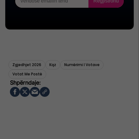
Zgjedhjet 2026
Kqz
Numërimi I Votave
Votat Me Postë