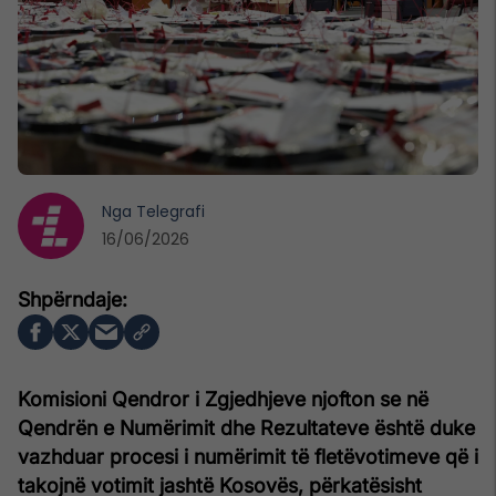
Nga
Telegrafi
16/06/2026
Komisioni Qendror i Zgjedhjeve njofton se në
Qendrën e Numërimit dhe Rezultateve është duke
vazhduar procesi i numërimit të fletëvotimeve që i
takojnë votimit jashtë Kosovës, përkatësisht