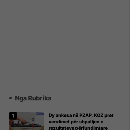
Nga Rubrika
Dy ankesa në PZAP, KQZ pret
vendimet për shpalljen e
rezultateve përfundimtare