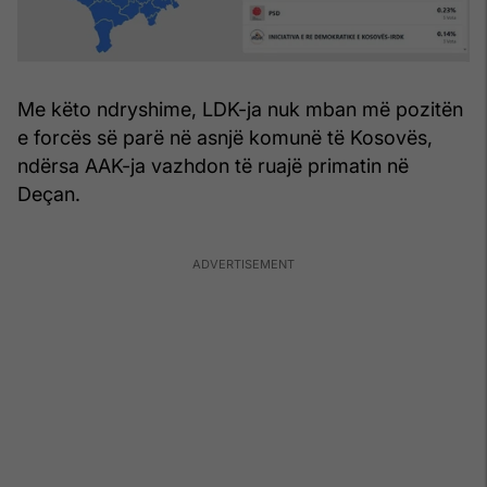
Me këto ndryshime, LDK-ja nuk mban më pozitën
e forcës së parë në asnjë komunë të Kosovës,
ndërsa AAK-ja vazhdon të ruajë primatin në
Deçan.