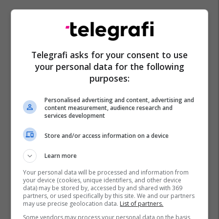
Telegrafi asks for your consent to use
your personal data for the following
purposes:
Personalised advertising and content, advertising and
content measurement, audience research and
services development
Store and/or access information on a device
Learn more
Your personal data will be processed and information from
your device (cookies, unique identifiers, and other device
data) may be stored by, accessed by and shared with 369
partners, or used specifically by this site. We and our partners
may use precise geolocation data.
List of partners.
Some vendors may process your personal data on the basis