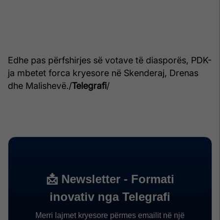
Edhe pas përfshirjes së votave të diasporës, PDK-
ja mbetet forca kryesore në Skenderaj, Drenas
dhe Malishevë./
Telegrafi
/