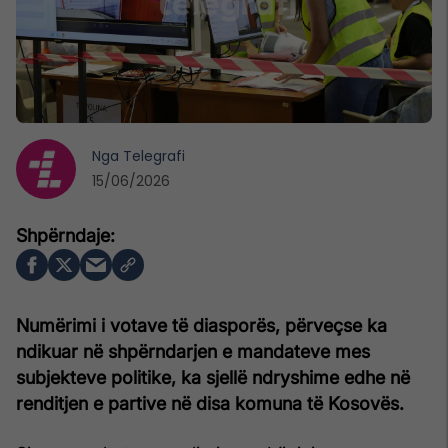
Nga
Telegrafi
15/06/2026
Numërimi i votave të diasporës, përveçse ka
ndikuar në shpërndarjen e mandateve mes
subjekteve politike, ka sjellë ndryshime edhe në
renditjen e partive në disa komuna të Kosovës.