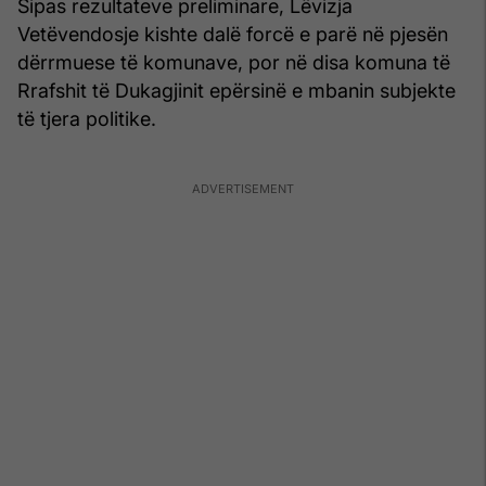
Sipas rezultateve preliminare, Lëvizja
Vetëvendosje kishte dalë forcë e parë në pjesën
dërrmuese të komunave, por në disa komuna të
Rrafshit të Dukagjinit epërsinë e mbanin subjekte
të tjera politike.