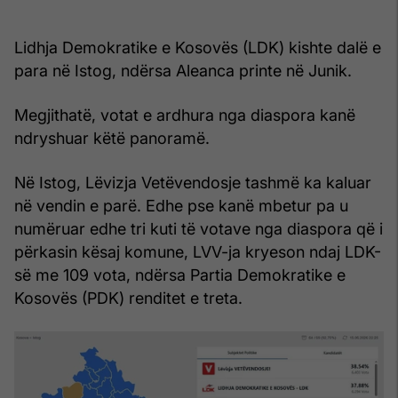
Lidhja Demokratike e Kosovës (LDK) kishte dalë e
para në Istog, ndërsa Aleanca printe në Junik.
Megjithatë, votat e ardhura nga diaspora kanë
ndryshuar këtë panoramë.
Në Istog, Lëvizja Vetëvendosje tashmë ka kaluar
në vendin e parë. Edhe pse kanë mbetur pa u
numëruar edhe tri kuti të votave nga diaspora që i
përkasin kësaj komune, LVV-ja kryeson ndaj LDK-
së me 109 vota, ndërsa Partia Demokratike e
Kosovës (PDK) renditet e treta.