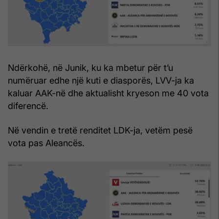
Ndërkohë, në Junik, ku ka mbetur për t’u
numëruar edhe një kuti e diasporës, LVV-ja ka
kaluar AAK-në dhe aktualisht kryeson me 40 vota
diferencë.
Në vendin e tretë renditet LDK-ja, vetëm pesë
vota pas Aleancës.