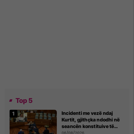
Top 5
Incidenti me vezë ndaj
Kurtit, gjithçka ndodhi në
seancën konstituive të
Kuvendit
06/08/2026