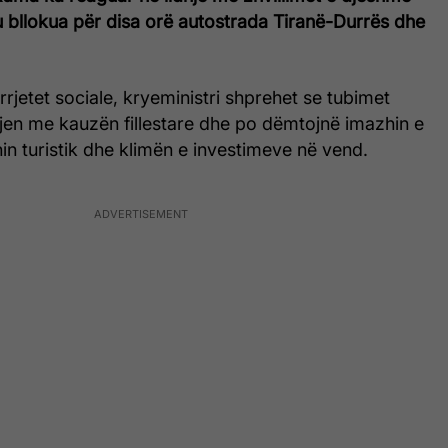
u bllokua për disa orë autostrada Tiranë-Durrës dhe
rrjetet sociale, kryeministri shprehet se tubimet
jen me kauzën fillestare dhe po dëmtojnë imazhin e
in turistik dhe klimën e investimeve në vend.