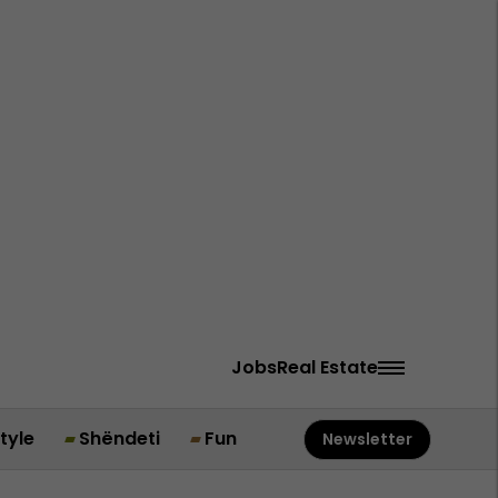
Jobs
Real Estate
style
Shëndeti
Fun
Newsletter