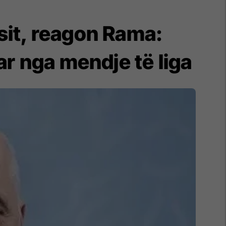
asit, reagon Rama:
ar nga mendje të liga