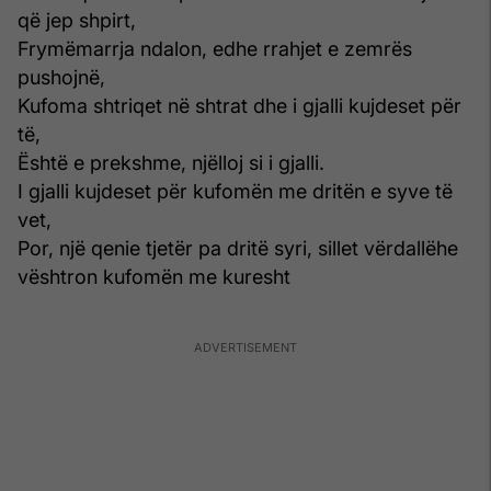
që jep shpirt,
Frymëmarrja ndalon, edhe rrahjet e zemrës
pushojnë,
Kufoma shtriqet në shtrat dhe i gjalli kujdeset për
të,
Është e prekshme, njëlloj si i gjalli.
I gjalli kujdeset për kufomën me dritën e syve të
vet,
Por, një qenie tjetër pa dritë syri, sillet vërdallëhe
vështron kufomën me kuresht