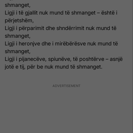
shmanget,
Ligji i të gjallit nuk mund të shmanget – është i
përjetshëm,
Ligji i përparimit dhe shndërrimit nuk mund të
shmanget,
Ligji i heronjve dhe i mirëbërësve nuk mund të
shmanget,
Ligji i pijanecëve, spiunëve, të poshtërve – asnjë
jotë e tij, për be nuk mund të shmanget.