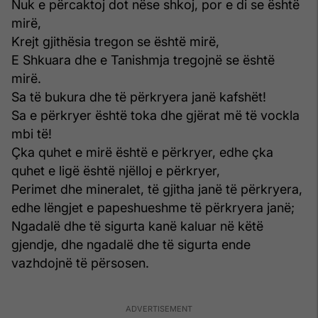
Nuk e përcaktoj dot nëse shkoj, por e di se është
mirë,
Krejt gjithësia tregon se është mirë,
E Shkuara dhe e Tanishmja tregojnë se është
mirë.
Sa të bukura dhe të përkryera janë kafshët!
Sa e përkryer është toka dhe gjërat më të vockla
mbi të!
Çka quhet e mirë është e përkryer, edhe çka
quhet e ligë është njëlloj e përkryer,
Perimet dhe mineralet, të gjitha janë të përkryera,
edhe lëngjet e papeshueshme të përkryera janë;
Ngadalë dhe të sigurta kanë kaluar në këtë
gjendje, dhe ngadalë dhe të sigurta ende
vazhdojnë të përsosen.