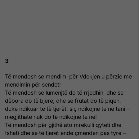
3
Të mendosh se mendimi për Vdekjen u përzie me
mendimin për sendet!
Të mendosh se lumenjtë do të rrjedhin, dhe se
dëbora do të bjerë, dhe se frutat do të piqen,
duke ndikuar te të tjerët, siç ndikojnë te ne tani –
megjithatë nuk do të ndikojnë te ne!
Të mendosh për gjithë ato mrekulli qyteti dhe
fshati dhe se të tjerët ende çmenden pas tyre –