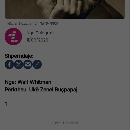
Walter Whitman Jr. (1819–1892)
Nga
Telegrafi
11/06/2026
Nga: Walt Whitman
Përktheu: Ukë Zenel Buçpapaj
1