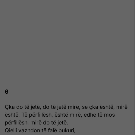
6
Çka do të jetë, do të jetë mirë, se çka është, mirë
është, Të përfillësh, është mirë, edhe të mos
përfillësh, mirë do të jetë.
Qielli vazhdon të falë bukuri,