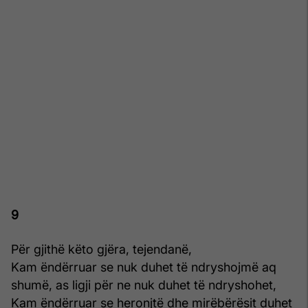
9
Për gjithë këto gjëra, tejendanë,
Kam ëndërruar se nuk duhet të ndryshojmë aq
shumë, as ligji për ne nuk duhet të ndryshohet,
Kam ëndërruar se heronjtë dhe mirëbërësit duhet