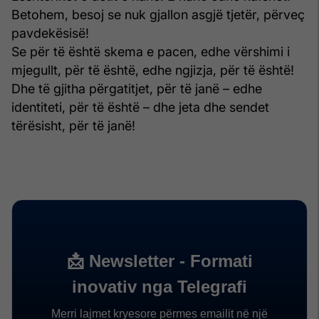
Betohem, besoj se nuk gjallon asgjë tjetër, përveç
pavdekësisë!
Se për të është skema e pacen, edhe vërshimi i
mjegullt, për të është, edhe ngjizja, për të është!
Dhe të gjitha përgatitjet, për të janë – edhe
identiteti, për të është – dhe jeta dhe sendet
tërësisht, për të janë!