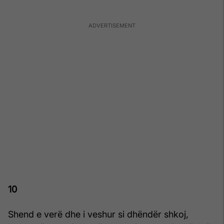
10
Shend e verë dhe i veshur si dhëndër shkoj,