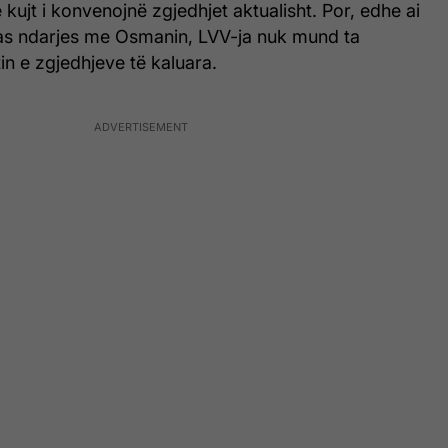
 kujt i konvenojnë zgjedhjet aktualisht. Por, edhe ai
as ndarjes me Osmanin, LVV-ja nuk mund ta
tin e zgjedhjeve të kaluara.