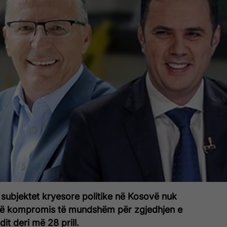
 subjektet kryesore politike në Kosovë nuk
jë kompromis të mundshëm për zgjedhjen e
dit deri më 28 prill.