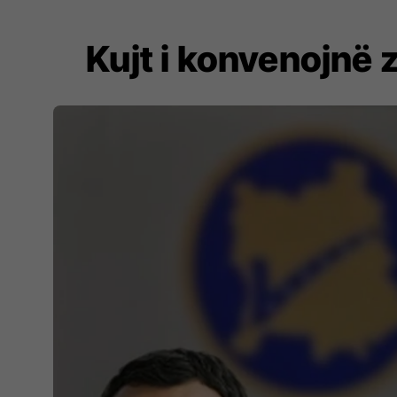
Kujt i konvenojnë z