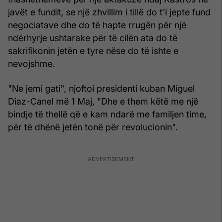
javët e fundit, se një zhvillim i tillë do t'i jepte fund
negociatave dhe do të hapte rrugën për një
ndërhyrje ushtarake për të cilën ata do të
sakrifikonin jetën e tyre nëse do të ishte e
nevojshme.
"Ne jemi gati", njoftoi presidenti kuban Miguel
Diaz-Canel më 1 Maj, "Dhe e them këtë me një
bindje të thellë që e kam ndarë me familjen time,
për të dhënë jetën tonë për revolucionin".