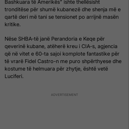
Bashkuara të Amerikës” ishte thellësisht
tronditëse për shumë kubanezë dhe shenja më e
qartë deri më tani se tensionet po arrijnë masën
kritike.
Nëse SHBA-të janë Perandoria e Keqe për
qeverinë kubane, atëherë kreu i CIA-s, agjencia
që në vitet e 60-ta sajoi komplote fantastike për
të vrarë Fidel Castro-n me puro shpërthyese dhe
kostume të helmuara për zhytje, është vetë
Luciferi.