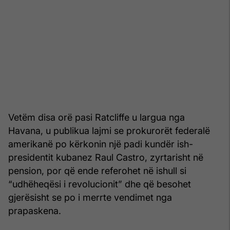
Vetëm disa orë pasi Ratcliffe u largua nga
Havana, u publikua lajmi se prokurorët federalë
amerikanë po kërkonin një padi kundër ish-
presidentit kubanez Raul Castro, zyrtarisht në
pension, por që ende referohet në ishull si
“udhëheqësi i revolucionit” dhe që besohet
gjerësisht se po i merrte vendimet nga
prapaskena.