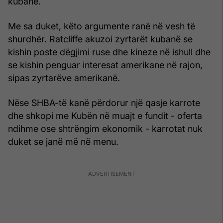
kubane.
Me sa duket, këto argumente ranë në vesh të
shurdhër. Ratcliffe akuzoi zyrtarët kubanë se
kishin poste dëgjimi ruse dhe kineze në ishull dhe
se kishin penguar interesat amerikane në rajon,
sipas zyrtarëve amerikanë.
Nëse SHBA-të kanë përdorur një qasje karrote
dhe shkopi me Kubën në muajt e fundit - oferta
ndihme ose shtrëngim ekonomik - karrotat nuk
duket se janë më në menu.