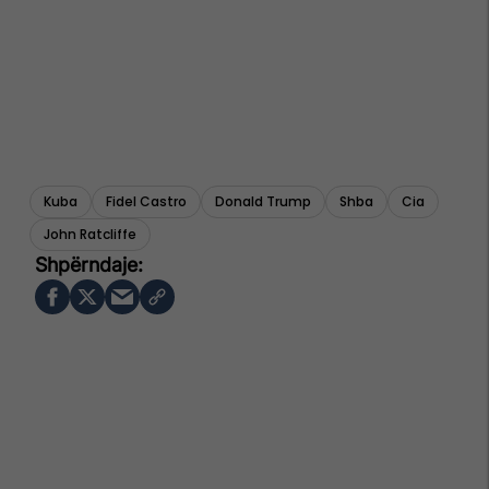
Kuba
Fidel Castro
Donald Trump
Shba
Cia
John Ratcliffe