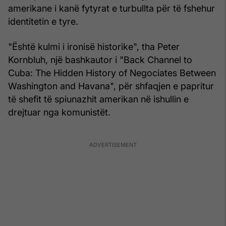
amerikane i kanë fytyrat e turbullta për të fshehur
identitetin e tyre.
"Është kulmi i ironisë historike", tha Peter
Kornbluh, një bashkautor i "Back Channel to
Cuba: The Hidden History of Negociates Between
Washington and Havana", për shfaqjen e papritur
të shefit të spiunazhit amerikan në ishullin e
drejtuar nga komunistët.