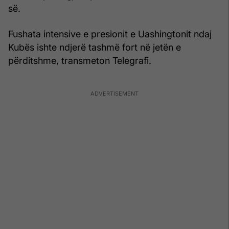
së.
Fushata intensive e presionit e Uashingtonit ndaj
Kubës ishte ndjerë tashmë fort në jetën e
përditshme, transmeton Telegrafi.