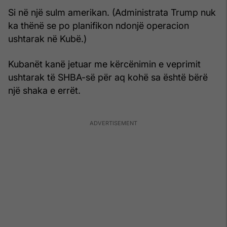
Si në një sulm amerikan. (Administrata Trump nuk
ka thënë se po planifikon ndonjë operacion
ushtarak në Kubë.)
Kubanët kanë jetuar me kërcënimin e veprimit
ushtarak të SHBA-së për aq kohë sa është bërë
një shaka e errët.