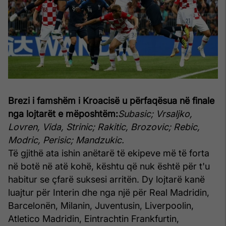
Brezi i famshëm i Kroacisë u përfaqësua në finale
nga lojtarët e mëposhtëm:
Subasic; Vrsaljko,
Lovren, Vida, Strinic; Rakitic, Brozovic; Rebic,
Modric, Perisic; Mandzukic.
Të gjithë ata ishin anëtarë të ekipeve më të forta
në botë në atë kohë, kështu që nuk është për t'u
habitur se çfarë suksesi arritën. Dy lojtarë kanë
luajtur për Interin dhe nga një për Real Madridin,
Barcelonën, Milanin, Juventusin, Liverpoolin,
Atletico Madridin, Eintrachtin Frankfurtin,