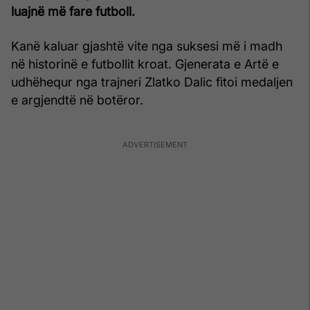
luajnë më fare futboll.
Kanë kaluar gjashtë vite nga suksesi më i madh
në historinë e futbollit kroat. Gjenerata e Artë e
udhëhequr nga trajneri Zlatko Dalic fitoi medaljen
e argjendtë në botëror.