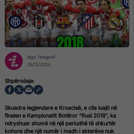
Nga
Telegrafi
25/12/2024
Skuadra legjendare e Kroacisë, e cila luajti në
finalen e Kampionatit Botëror “Rusi 2018”, ka
ndryshuar shumë në një periudhë të shkurtër
kohore dhe një numër i madh i akterëve nuk