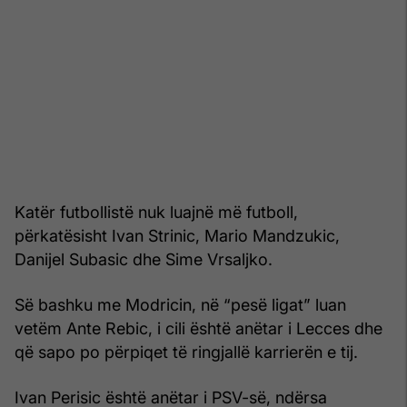
Katër futbollistë nuk luajnë më futboll,
përkatësisht Ivan Strinic, Mario Mandzukic,
Danijel Subasic dhe Sime Vrsaljko.
Së bashku me Modricin, në “pesë ligat” luan
vetëm Ante Rebic, i cili është anëtar i Lecces dhe
që sapo po përpiqet të ringjallë karrierën e tij.
Ivan Perisic është anëtar i PSV-së, ndërsa