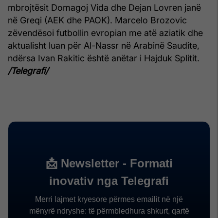
mbrojtësit Domagoj Vida dhe Dejan Lovren janë
në Greqi (AEK dhe PAOK). Marcelo Brozovic
zëvendësoi futbollin evropian me atë aziatik dhe
aktualisht luan për Al-Nassr në Arabinë Saudite,
ndërsa Ivan Rakitic është anëtar i Hajduk Splitit.
/Telegrafi/