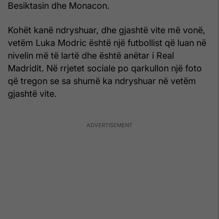
Besiktasin dhe Monacon.
Kohët kanë ndryshuar, dhe gjashtë vite më vonë,
vetëm Luka Modric është një futbollist që luan në
nivelin më të lartë dhe është anëtar i Real
Madridit. Në rrjetet sociale po qarkullon një foto
që tregon se sa shumë ka ndryshuar në vetëm
gjashtë vite.