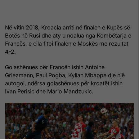
Në vitin 2018, Kroacia arriti në finalen e Kupës së
Botës në Rusi dhe aty u ndalua nga Kombëtarja e
Francës, e cila fitoi finalen e Moskës me rezultat
4-2.
Golashënues për Francën ishin Antoine
Griezmann, Paul Pogba, Kylian Mbappe dje një
autogol, ndërsa golashënues për kroatët ishin
Ivan Perisic dhe Mario Mandzukic.