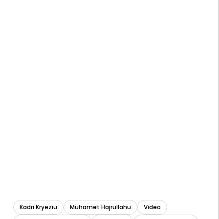
Kadri Kryeziu
Muhamet Hajrullahu
Video