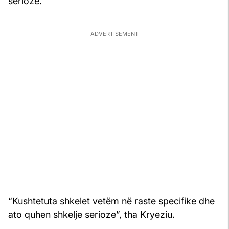
serioze.
“Kushtetuta shkelet vetëm në raste specifike dhe
ato quhen shkelje serioze”, tha Kryeziu.