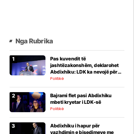
Nga Rubrika
Pas kuvendit të
jashtëzakonshëm, deklarohet
Abdixhiku: LDK ka nevojë për
bashkim, Republika ka nevojë
Politikë
për stabilitet institucional
Bajrami flet pasi Abdixhiku
mbeti kryetar i LDK-së
Politikë
Abdixhiku i hapur për
vazhdimin e bisedimeve me