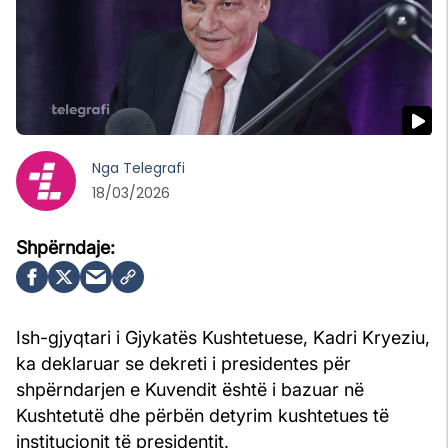
Nga
Telegrafi
18/03/2026
Ish-gjyqtari i Gjykatës Kushtetuese, Kadri Kryeziu,
ka deklaruar se dekreti i presidentes për
shpërndarjen e Kuvendit është i bazuar në
Kushtetutë dhe përbën detyrim kushtetues të
institucionit të presidentit.