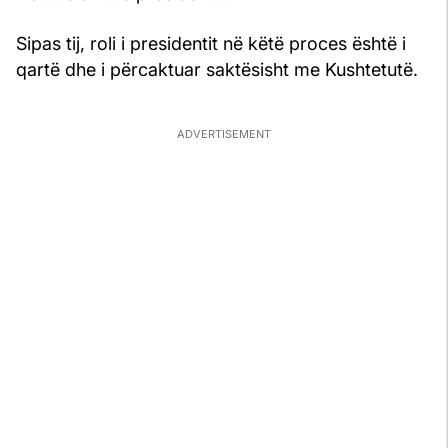
Sipas tij, roli i presidentit në këtë proces është i
qartë dhe i përcaktuar saktësisht me Kushtetutë.