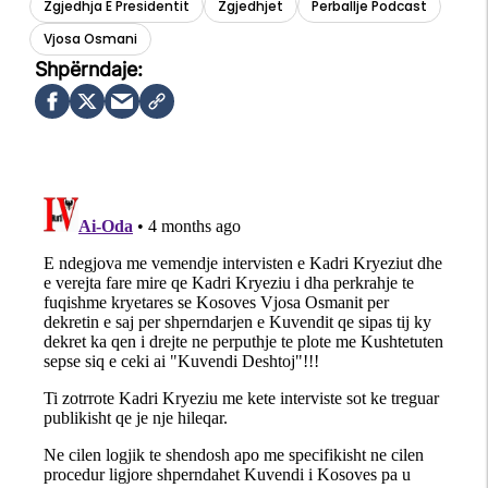
Zgjedhja E Presidentit
Zgjedhjet
Perballje Podcast
Vjosa Osmani