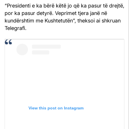
“Presidenti e ka bërë këtë jo që ka pasur të drejtë,
por ka pasur detyrë. Veprimet tjera janë në
kundërshtim me Kushtetutën”, theksoi ai shkruan
Telegrafi.
View this post on Instagram