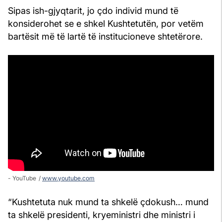
Sipas ish-gjyqtarit, jo çdo individ mund të
konsiderohet se e shkel Kushtetutën, por vetëm
bartësit më të lartë të institucioneve shtetërore.
- YouTube
www.youtube.com
“Kushtetuta nuk mund ta shkelë çdokush… mund
ta shkelë presidenti, kryeministri dhe ministri i