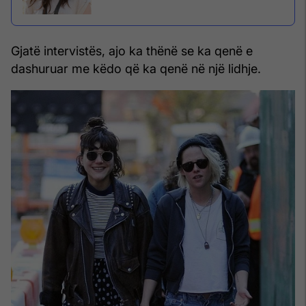
Gjatë intervistës, ajo ka thënë se ka qenë e
dashuruar me këdo që ka qenë në një lidhje.