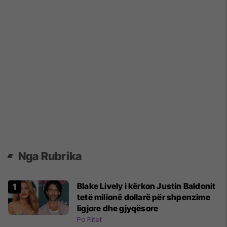
Nga Rubrika
Blake Lively i kërkon Justin Baldonit
tetë milionë dollarë për shpenzime
ligjore dhe gjyqësore
Po Flitet