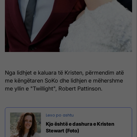
Nga lidhjet e kaluara të Kristen, përmendim atë
me këngëtaren SoKo dhe lidhjen e mëhershme
me yllin e "Twillight", Robert Pattinson.
Kjo është e dashura e Kristen
Stewart (Foto)