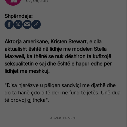
07/08/2017
Aktorja amerikane, Kristen Stewart, e cila
aktualisht është në lidhje me modelen Stella
Maxwell, ka thënë se nuk dëshiron ta kufizojë
seksualitetin e saj dhe është e hapur edhe për
lidhjet me meshkuj.
"Disa njerëzve u pëlqen sandviçi me djathë dhe
do ta hanë çdo ditë deri në fund të jetës. Unë dua
të provoj gjithçka".