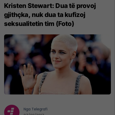
Kristen Stewart: Dua të provoj
gjithçka, nuk dua ta kufizoj
seksualitetin tim (Foto)
Nga
Telegrafi