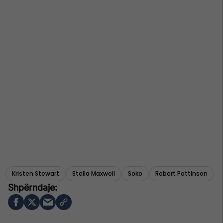
Kristen Stewart
Stella Maxwell
Soko
Robert Pattinson