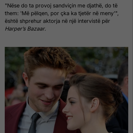
"Nëse do ta provoj sandviçin me djathë, do të
them: 'Më pëlqen, por çka ka tjetër në meny'",
është shprehur aktorja në një intervistë për
Harper’s Bazaar
.