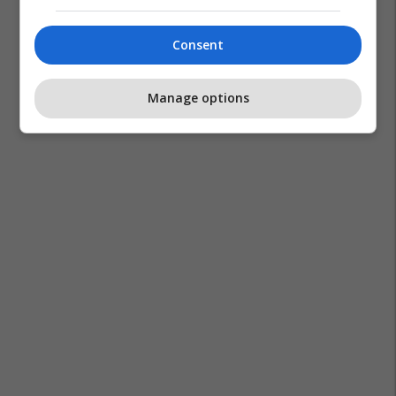
Consent
Manage options