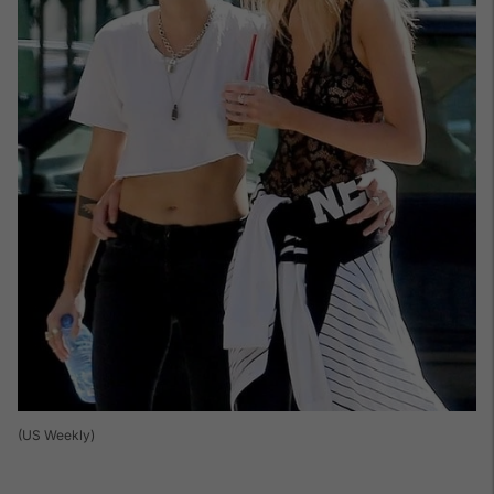
(US Weekly)