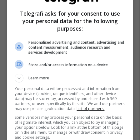
Telegrafi asks for your consent to use
your personal data for the following
purposes:
Personalised advertising and content, advertising and
content measurement, audience research and
services development
Store and/or access information on a device
Learn more
Your personal data will be processed and information from
your device (cookies, unique identifiers, and other device
data) may be stored by, accessed by and shared with 369
partners, or used specifically by this site. We and our partners
may use precise geolocation data.
List of partners.
Some vendors may process your personal data on the basis
of legitimate interest, which you can object to by managing
your options below. Look for a link at the bottom of this page
or in the site menu to manage or withdraw consent in privacy
and cookie settings.