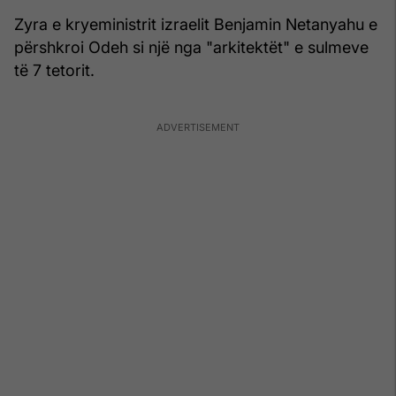
Zyra e kryeministrit izraelit Benjamin Netanyahu e
përshkroi Odeh si një nga "arkitektët" e sulmeve
të 7 tetorit.