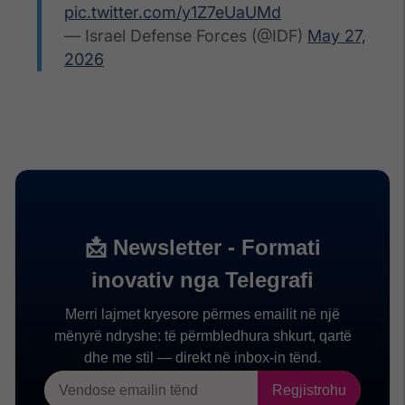
pic.twitter.com/y1Z7eUaUMd
— Israel Defense Forces (@IDF)
May 27,
2026