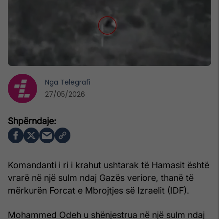
Nga
Telegrafi
27/05/2026
Komandanti i ri i krahut ushtarak të Hamasit është
vrarë në një sulm ndaj Gazës veriore, thanë të
mërkurën Forcat e Mbrojtjes së Izraelit (IDF).
Mohammed Odeh u shënjestrua në një sulm ndaj