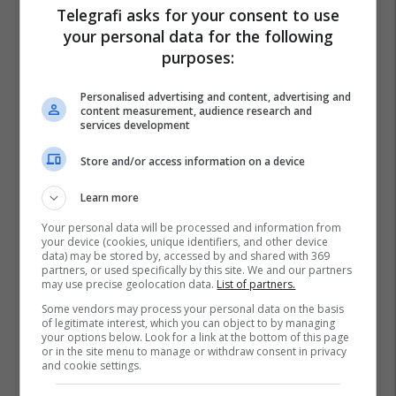
Telegrafi asks for your consent to use
your personal data for the following
purposes:
Personalised advertising and content, advertising and
content measurement, audience research and
services development
Store and/or access information on a device
Learn more
Your personal data will be processed and information from
your device (cookies, unique identifiers, and other device
data) may be stored by, accessed by and shared with 369
partners, or used specifically by this site. We and our partners
may use precise geolocation data.
List of partners.
Some vendors may process your personal data on the basis
of legitimate interest, which you can object to by managing
your options below. Look for a link at the bottom of this page
or in the site menu to manage or withdraw consent in privacy
and cookie settings.