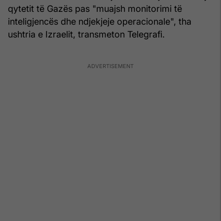
qytetit të Gazës pas "muajsh monitorimi të
inteligjencës dhe ndjekjeje operacionale", tha
ushtria e Izraelit, transmeton Telegrafi.