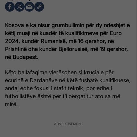
Kosova e ka nisur grumbullimin për dy ndeshjet e
këtij muaji në kuadër të kualifikimeve për Euro
2024, kundër Rumanisë, më 16 qershor, në
Prishtinë dhe kundër Bjellorusisë, më 19 qershor,
në Budapest.
Këto ballafaqime vlerësohen si kruciale për
ecurinë e Dardanëve në këtë fushatë kualifikuese,
andaj edhe fokusi i stafit teknik, por edhe i
futbollistëve është për t’i përgatitur ato sa më
mirë.