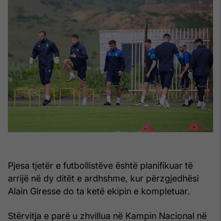
Pjesa tjetër e futbollistëve është planifikuar të
arrijë në dy ditët e ardhshme, kur përzgjedhësi
Alain Giresse do ta ketë ekipin e kompletuar.
Stërvitja e parë u zhvillua në Kampin Nacional në