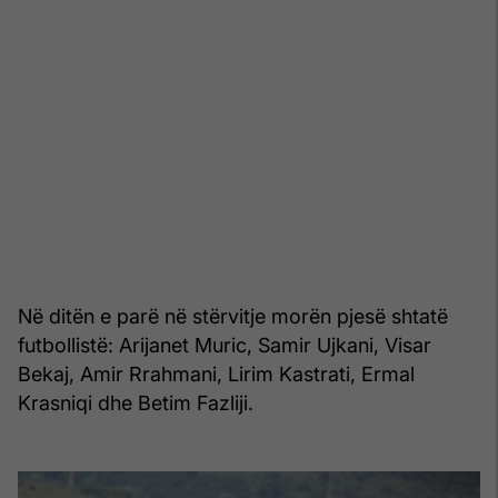
Në ditën e parë në stërvitje morën pjesë shtatë
futbollistë: Arijanet Muric, Samir Ujkani, Visar
Bekaj, Amir Rrahmani, Lirim Kastrati, Ermal
Krasniqi dhe Betim Fazliji.