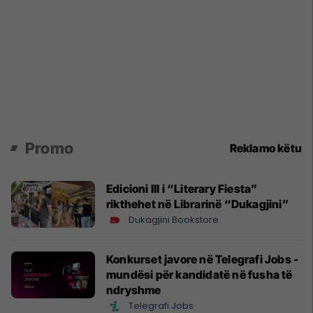
Promo
Reklamo këtu
Edicioni III i “Literary Fiesta”
rikthehet në Librarinë “Dukagjini”
Dukagjini Bookstore
Konkurset javore në Telegrafi Jobs -
mundësi për kandidatë në fusha të
ndryshme
Telegrafi Jobs