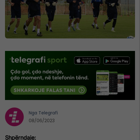
Nga
Telegrafi
08/06/2023