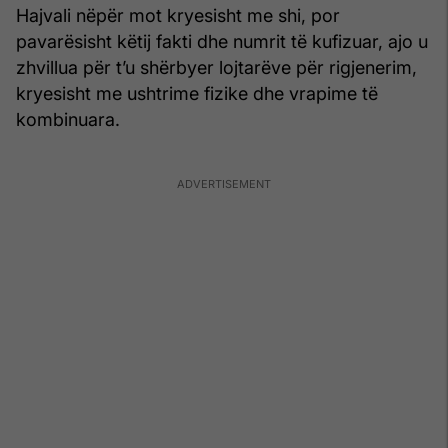
Hajvali nëpër mot kryesisht me shi, por
pavarësisht këtij fakti dhe numrit të kufizuar, ajo u
zhvillua për t’u shërbyer lojtarëve për rigjenerim,
kryesisht me ushtrime fizike dhe vrapime të
kombinuara.