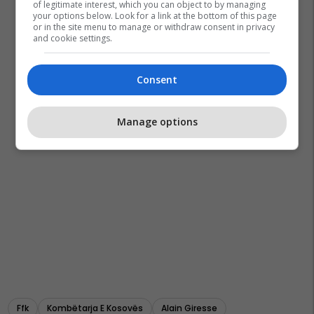
of legitimate interest, which you can object to by managing
your options below. Look for a link at the bottom of this page
or in the site menu to manage or withdraw consent in privacy
and cookie settings.
Consent
Manage options
Ffk
Kombëtarja E Kosovës
Alain Giresse