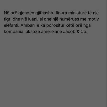
Në orë gjenden gjithashtu figura miniaturë të një
tigri dhe një luani, si dhe një numërues me motiv
elefanti. Ambani e ka porositur këtë orë nga
kompania luksoze amerikane Jacob & Co.