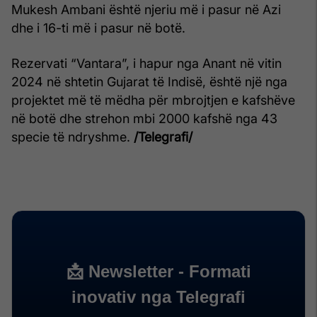
Mukesh Ambani është njeriu më i pasur në Azi
dhe i 16-ti më i pasur në botë.
Rezervati “Vantara”, i hapur nga Anant në vitin
2024 në shtetin Gujarat të Indisë, është një nga
projektet më të mëdha për mbrojtjen e kafshëve
në botë dhe strehon mbi 2000 kafshë nga 43
specie të ndryshme.
/Telegrafi/