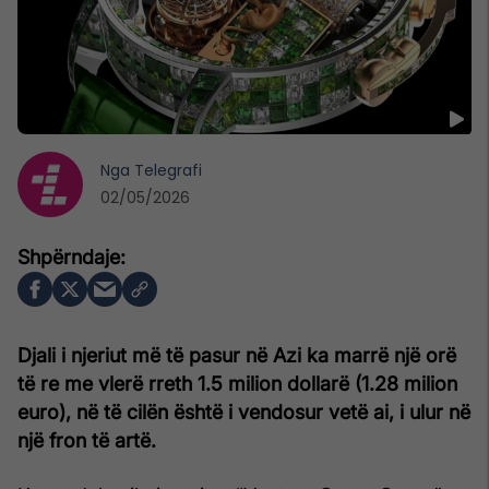
Nga
Telegrafi
02/05/2026
Djali i njeriut më të pasur në Azi ka marrë një orë
të re me vlerë rreth 1.5 milion dollarë (1.28 milion
euro), në të cilën është i vendosur vetë ai, i ulur në
një fron të artë.