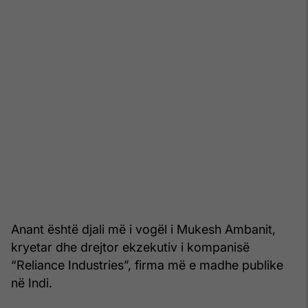
Anant është djali më i vogël i Mukesh Ambanit,
kryetar dhe drejtor ekzekutiv i kompanisë
“Reliance Industries”, firma më e madhe publike
në Indi.