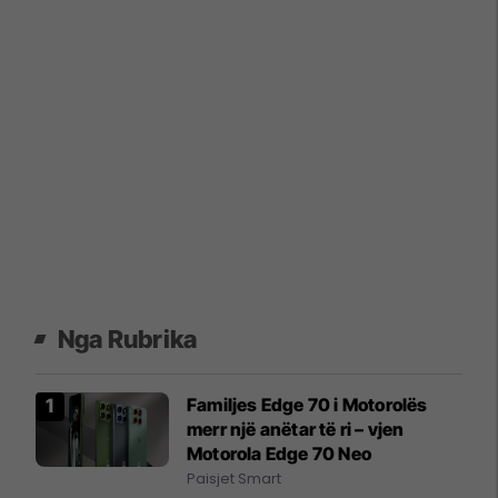
Nga Rubrika
Familjes Edge 70 i Motorolës
merr një anëtar të ri – vjen
Motorola Edge 70 Neo
Paisjet Smart