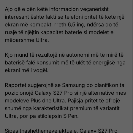
Ajo që e bën këtë informacion veçanërisht
interesant është fakti se telefoni pritet të ketë një
ekran më kompakt, rreth 6,5 inç, ndërsa do të
ruajë të njëjtin kapacitet baterie si modelet e
mëparshme Ultra.
Kjo mund të rezultojë në autonomi më të mirë të
baterisë falë konsumit më të ulët të energjisë nga
ekrani më i vogël.
Raportet sugjerojnë se Samsung po planifikon ta
pozicionojë Galaxy S27 Pro si një alternativë mes
modeleve Plus dhe Ultra. Pajisja pritet të ofrojë
shumë nga karakteristikat premium të variantit
Ultra, por pa stilolapsin S Pen.
Sipas thashethemeve aktuale, Galaxy S27 Pro