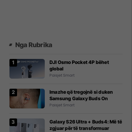
Nga Rubrika
DJI Osmo Pocket 4P bëhet
global
Paisjet Smart
Imazhe që tregojnë si duken
Samsung Galaxy Buds On
Paisjet Smart
Galaxy S26 Ultra + Buds4: Më të
zgjuar për të transformuar