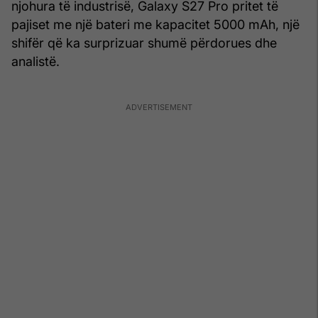
njohura të industrisë, Galaxy S27 Pro pritet të
pajiset me një bateri me kapacitet 5000 mAh, një
shifër që ka surprizuar shumë përdorues dhe
analistë.