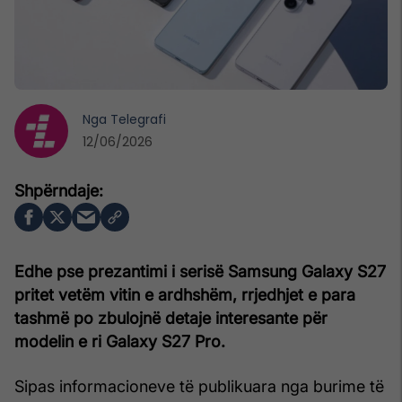
Nga
Telegrafi
12/06/2026
Edhe pse prezantimi i serisë Samsung Galaxy S27
pritet vetëm vitin e ardhshëm, rrjedhjet e para
tashmë po zbulojnë detaje interesante për
modelin e ri Galaxy S27 Pro.
Sipas informacioneve të publikuara nga burime të