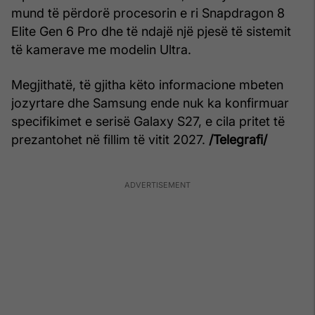
mund të përdorë procesorin e ri Snapdragon 8
Elite Gen 6 Pro dhe të ndajë një pjesë të sistemit
të kamerave me modelin Ultra.
Megjithatë, të gjitha këto informacione mbeten
jozyrtare dhe Samsung ende nuk ka konfirmuar
specifikimet e serisë Galaxy S27, e cila pritet të
prezantohet në fillim të vitit 2027.
/Telegrafi/