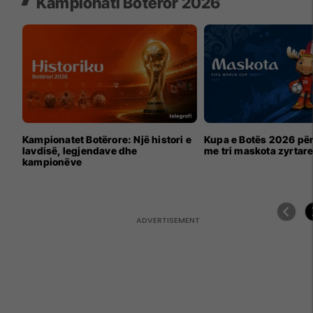
Kampionati Botëror 2026
Kampionatet Botërore: Një histori e
Kupa e Botës 2026 për
lavdisë, legjendave dhe
me tri maskota zyrtar
kampionëve