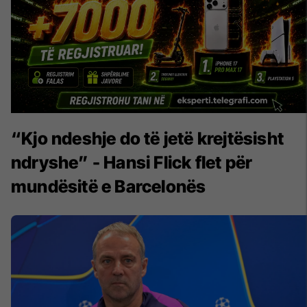
“Kjo ndeshje do të jetë krejtësisht
ndryshe” - Hansi Flick flet për
mundësitë e Barcelonës