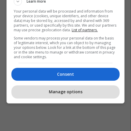
Learn more
Your personal data will be processed and information from
your device (cookies, unique identifiers, and other device
data) may be stored by, accessed by and shared with 369
partners, or used specifically by this site. We and our partners
may use precise geolocation data.
List of partners.
Some vendors may process your personal data on the basis
of legitimate interest, which you can object to by managing
your options below. Look for a link at the bottom of this page
or in the site menu to manage or withdraw consent in privacy
and cookie settings.
Consent
Manage options