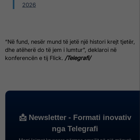
2026
“Në fund, nesër mund të jetë një histori krejt tjetër,
dhe atëherë do të jem i lumtur”, deklaroi në
konferencën e tij Flick.
/Telegrafi/