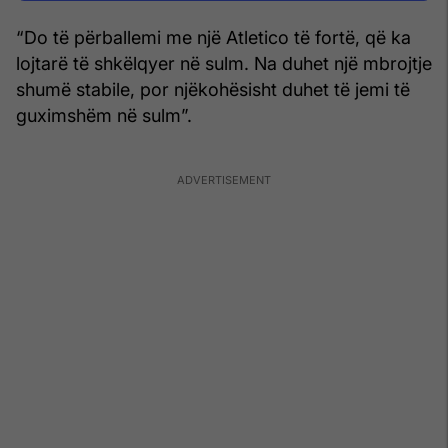
“Do të përballemi me një Atletico të fortë, që ka
lojtarë të shkëlqyer në sulm. Na duhet një mbrojtje
shumë stabile, por njëkohësisht duhet të jemi të
guximshëm në sulm”.