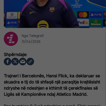
Nga
Telegrafi
13/04/2026
Trajneri i
Barcelonës
,
Hansi Flick
, ka deklaruar se
skuadra e tij do të shfaqë një paraqitje krejtësisht
ndryshe në ndeshjen e kthimit të çerekfinales së
Ligës së Kampionëve ndaj
Atletico Madrid
.