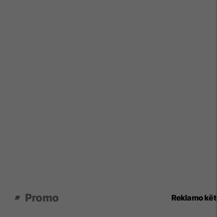
Promo
Reklamo kë