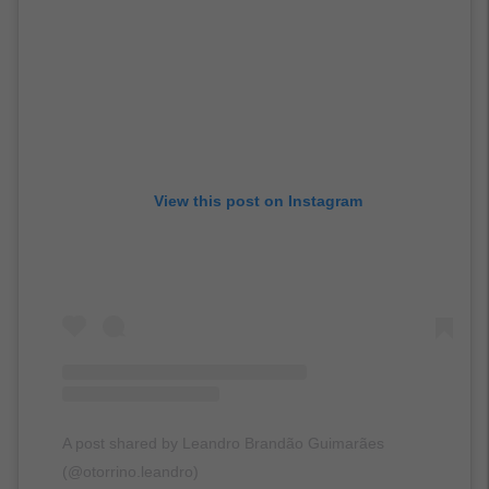
View this post on Instagram
A post shared by Leandro Brandão Guimarães
(@otorrino.leandro)