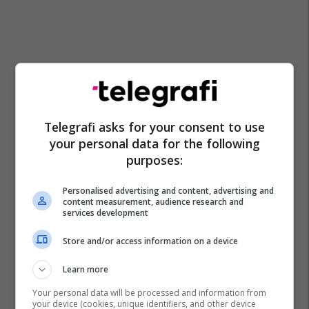
Telegrafi asks for your consent to use
your personal data for the following
purposes:
Personalised advertising and content, advertising and
content measurement, audience research and
services development
Store and/or access information on a device
Learn more
Your personal data will be processed and information from
Kirurgu
Video
your device (cookies, unique identifiers, and other device