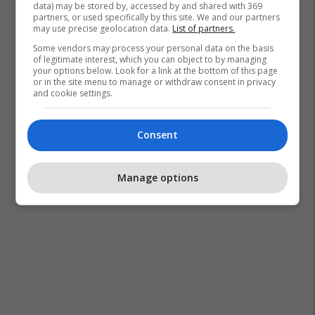
data) may be stored by, accessed by and shared with 369
partners, or used specifically by this site. We and our partners
may use precise geolocation data.
List of partners.
Some vendors may process your personal data on the basis
of legitimate interest, which you can object to by managing
your options below. Look for a link at the bottom of this page
or in the site menu to manage or withdraw consent in privacy
and cookie settings.
Consent
Manage options