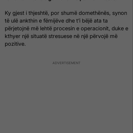
Ky gjest i thjeshtë, por shumë domethënës, synon
të ulë ankthin e fëmijëve dhe t’i bëjë ata ta
përjetojnë më lehtë procesin e operacionit, duke e
kthyer një situatë stresuese në një përvojë më
pozitive.