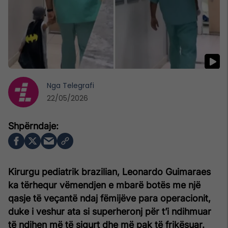
Nga
Telegrafi
22/05/2026
Kirurgu pediatrik brazilian, Leonardo Guimaraes
ka tërhequr vëmendjen e mbarë botës me një
qasje të veçantë ndaj fëmijëve para operacionit,
duke i veshur ata si superheronj për t’i ndihmuar
të ndihen më të sigurt dhe më pak të frikësuar.