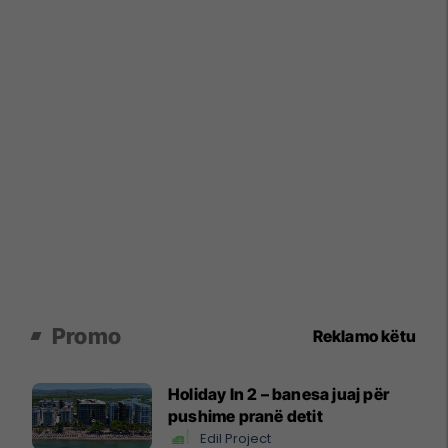
Promo
Reklamo këtu
Holiday In 2 – banesa juaj për
pushime pranë detit
Edil Project