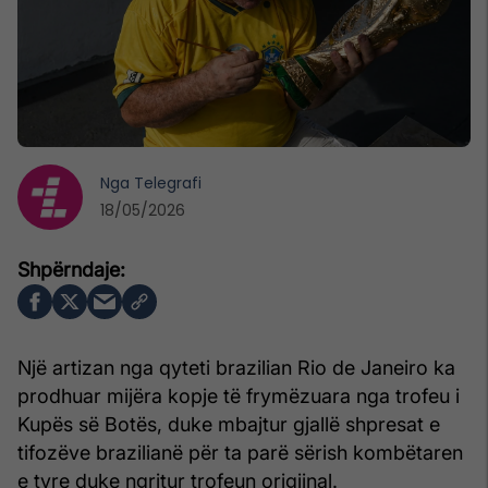
Nga
Telegrafi
18/05/2026
Një artizan nga qyteti brazilian Rio de Janeiro ka
prodhuar mijëra kopje të frymëzuara nga trofeu i
Kupës së Botës, duke mbajtur gjallë shpresat e
tifozëve brazilianë për ta parë sërish kombëtaren
e tyre duke ngritur trofeun origjinal.