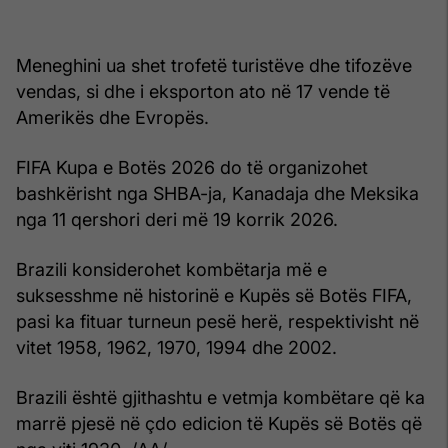
Meneghini ua shet trofetë turistëve dhe tifozëve
vendas, si dhe i eksporton ato në 17 vende të
Amerikës dhe Evropës.
FIFA Kupa e Botës 2026 do të organizohet
bashkërisht nga SHBA-ja, Kanadaja dhe Meksika
nga 11 qershori deri më 19 korrik 2026.
Brazili konsiderohet kombëtarja më e
suksesshme në historinë e Kupës së Botës FIFA,
pasi ka fituar turneun pesë herë, respektivisht në
vitet 1958, 1962, 1970, 1994 dhe 2002.
Brazili është gjithashtu e vetmja kombëtare që ka
marrë pjesë në çdo edicion të Kupës së Botës që