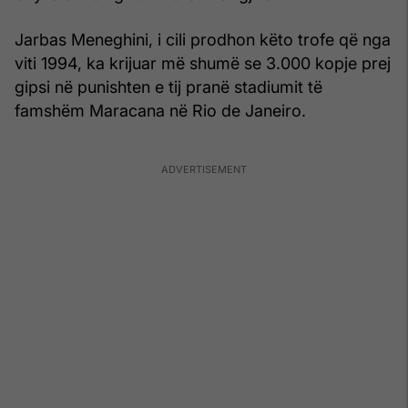
Jarbas Meneghini, i cili prodhon këto trofe që nga
viti 1994, ka krijuar më shumë se 3.000 kopje prej
gipsi në punishten e tij pranë stadiumit të
famshëm Maracana në Rio de Janeiro.