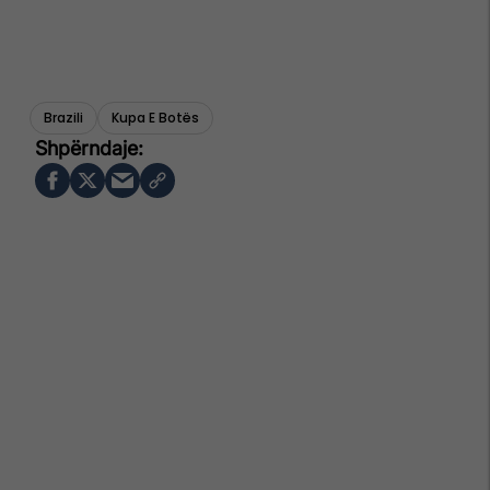
Brazili
Kupa E Botës