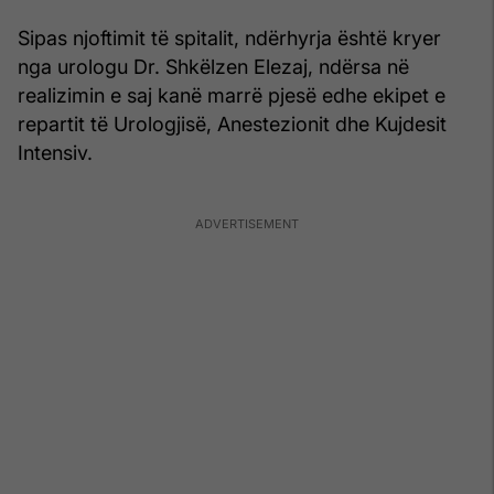
Sipas njoftimit të spitalit, ndërhyrja është kryer
nga urologu Dr. Shkëlzen Elezaj, ndërsa në
realizimin e saj kanë marrë pjesë edhe ekipet e
repartit të Urologjisë, Anestezionit dhe Kujdesit
Intensiv.