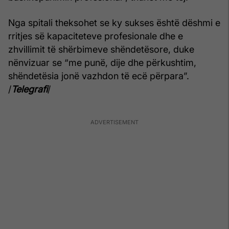
Nga spitali theksohet se ky sukses është dëshmi e
rritjes së kapaciteteve profesionale dhe e
zhvillimit të shërbimeve shëndetësore, duke
nënvizuar se “me punë, dije dhe përkushtim,
shëndetësia jonë vazhdon të ecë përpara”.
/
Telegrafi
/