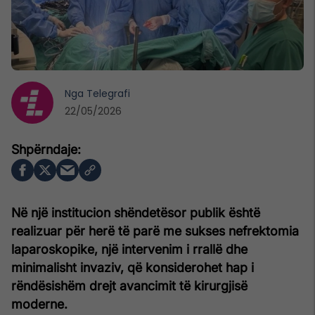
Nga
Telegrafi
22/05/2026
Në një institucion shëndetësor publik është
realizuar për herë të parë me sukses nefrektomia
laparoskopike, një intervenim i rrallë dhe
minimalisht invaziv, që konsiderohet hap i
rëndësishëm drejt avancimit të kirurgjisë
moderne.