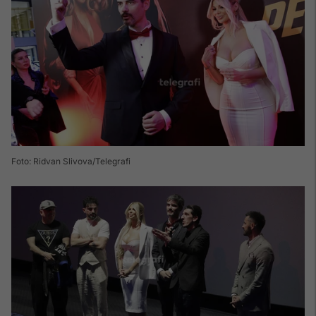
Foto: Ridvan Slivova/Telegrafi