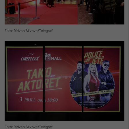
Foto: Ridvan Slivova/Telegrafi
Foto: Ridvan Slivova/Telegrafi