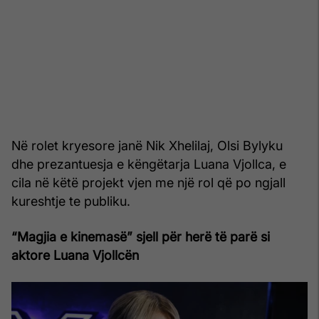
Në rolet kryesore janë Nik Xhelilaj, Olsi Bylyku
dhe prezantuesja e këngëtarja Luana Vjollca, e
cila në këtë projekt vjen me një rol që po ngjall
kureshtje te publiku.
“Magjia e kinemasë” sjell për herë të parë si
aktore Luana Vjollcën