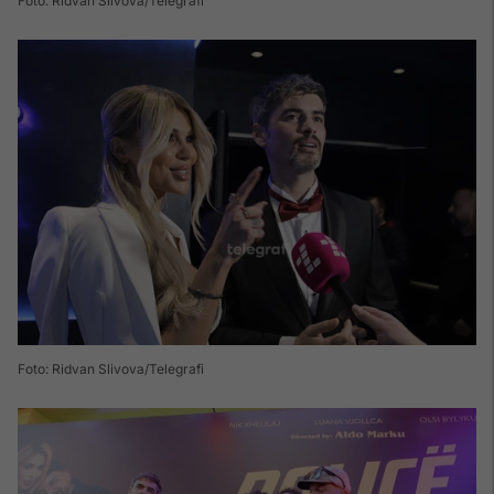
Foto: Ridvan Slivova/Telegrafi
Foto: Ridvan Slivova/Telegrafi