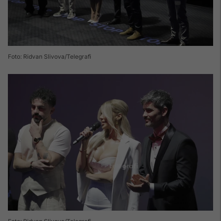
Foto: Ridvan Slivova/Telegrafi