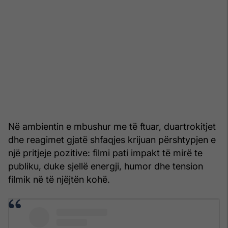
Në ambientin e mbushur me të ftuar, duartrokitjet
dhe reagimet gjatë shfaqjes krijuan përshtypjen e
një pritjeje pozitive: filmi pati impakt të mirë te
publiku, duke sjellë energji, humor dhe tension
filmik në të njëjtën kohë.