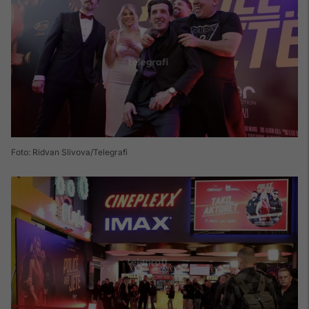
Foto: Ridvan Slivova/Telegrafi