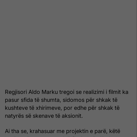
Regjisori Aldo Marku tregoi se realizimi i filmit ka
pasur sfida të shumta, sidomos për shkak të
kushteve të xhirimeve, por edhe për shkak të
natyrës së skenave të aksionit.
Ai tha se, krahasuar me projektin e parë, këtë