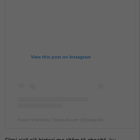
View this post on Instagram
A post shared by Telegrafi.com (@telegrafi)