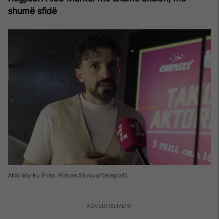
shumë sfidë
Aldo Marku (Foto: Ridvan Slivova/Telegrafi)