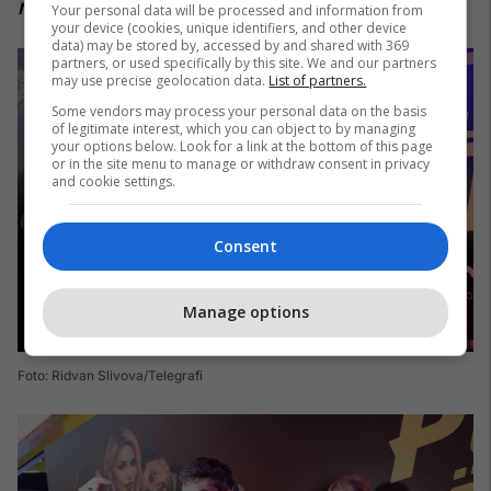
në Cineplexx Kosova:
Your personal data will be processed and information from
your device (cookies, unique identifiers, and other device
data) may be stored by, accessed by and shared with 369
partners, or used specifically by this site. We and our partners
may use precise geolocation data.
List of partners.
Some vendors may process your personal data on the basis
of legitimate interest, which you can object to by managing
your options below. Look for a link at the bottom of this page
or in the site menu to manage or withdraw consent in privacy
and cookie settings.
Consent
Manage options
Foto: Ridvan Slivova/Telegrafi