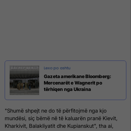
Gazeta amerikane Bloomberg:
Mercenarët e Wagnerit po
tërhiqen nga Ukraina
"Shumë shpejt ne do të përfitojmë nga kjo
mundësi, siç bëmë në të kaluarën pranë Kievit,
Kharkivit, Balakliyatit dhe Kupianskut", tha ai,