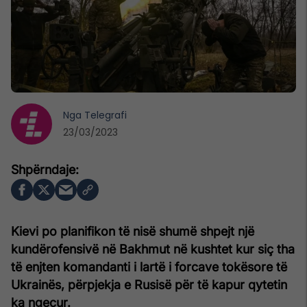
Nga
Telegrafi
23/03/2023
Kievi po planifikon të nisë shumë shpejt një
kundërofensivë në Bakhmut në kushtet kur siç tha
të enjten komandanti i lartë i forcave tokësore të
Ukrainës, përpjekja e Rusisë për të kapur qytetin
ka ngecur.