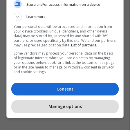
Store and/or access information on a device
Learn more
Your personal data will be processed and information from
your device (cookies, unique identifiers, and other device
data) may be stored by, accessed by and shared with 369
partners, or used specifically by this site. We and our partners
may use precise geolocation data.
List of partners.
Some vendors may process your personal data on the basis
of legitimate interest, which you can object to by managing
your options below. Look for a link at the bottom of this page
or in the site menu to manage or withdraw consent in privacy
and cookie settings.
Consent
Manage options