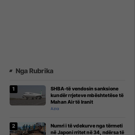
Nga Rubrika
SHBA-të vendosin sanksione
kundër rrjeteve mbështetëse të
Mahan Air të Iranit
Azia
Numri i të vdekurve nga tërmeti
në Japoni rritet në 34, ndërsa të