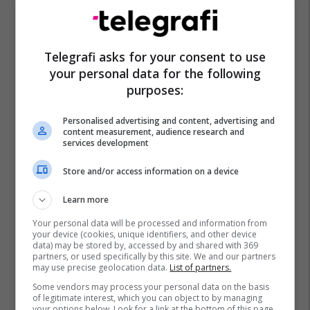
Telegrafi asks for your consent to use
your personal data for the following
purposes:
Personalised advertising and content, advertising and
content measurement, audience research and
services development
Store and/or access information on a device
Learn more
Your personal data will be processed and information from
your device (cookies, unique identifiers, and other device
data) may be stored by, accessed by and shared with 369
partners, or used specifically by this site. We and our partners
may use precise geolocation data.
List of partners.
Some vendors may process your personal data on the basis
of legitimate interest, which you can object to by managing
your options below. Look for a link at the bottom of this page