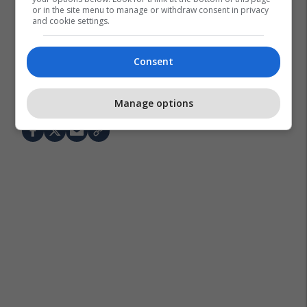
or in the site menu to manage or withdraw consent in privacy
and cookie settings.
Consent
Kriza Në Ukrainë
Vladimir Putin
Rusia
Manage options