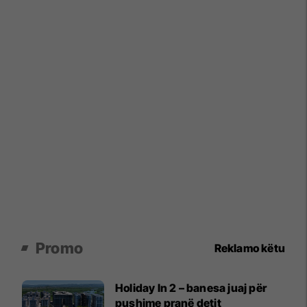
Promo
Reklamo këtu
Holiday In 2 – banesa juaj për
pushime pranë detit