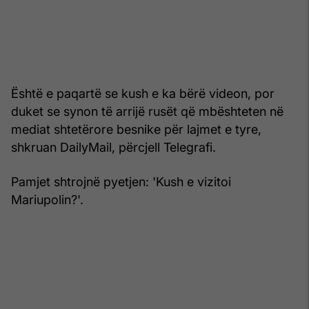
Është e paqartë se kush e ka bërë videon, por
duket se synon të arrijë rusët që mbështeten në
mediat shtetërore besnike për lajmet e tyre,
shkruan DailyMail, përcjell Telegrafi.
Pamjet shtrojnë pyetjen: 'Kush e vizitoi
Mariupolin?'.