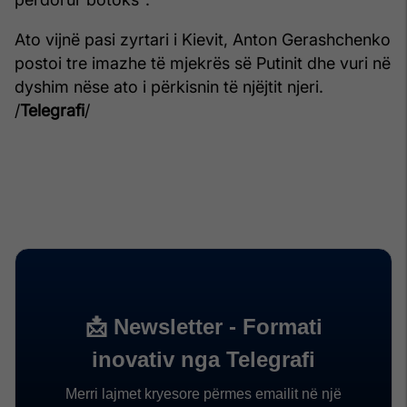
Ato vijnë pasi zyrtari i Kievit, Anton Gerashchenko
postoi tre imazhe të mjekrës së Putinit dhe vuri në
dyshim nëse ato i përkisnin të njëjtit njeri.
/
Telegrafi
/