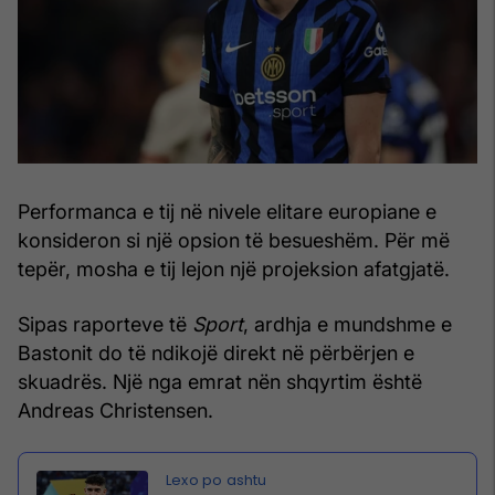
Performanca e tij në nivele elitare europiane e
konsideron si një opsion të besueshëm. Për më
tepër, mosha e tij lejon një projeksion afatgjatë.
Sipas raporteve të
Sport
, ardhja e mundshme e
Bastonit do të ndikojë direkt në përbërjen e
skuadrës. Një nga emrat nën shqyrtim është
Andreas Christensen.