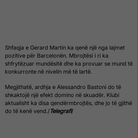
Shfaqja e Gerard Martin ka qenë një nga lajmet
pozitive për Barcelonën. Mbrojtësi i ri ka
shfrytëzuar mundësitë dhe ka provuar se mund të
konkurronte në nivelin më të lartë.
Megjithatë, ardhja e Alessandro Bastoni do të
shkaktojë një efekt domino në skuadër. Klubi
aktualisht ka disa qendërmbrojtës, dhe jo të gjithë
do të kenë vend./
Telegrafi
/