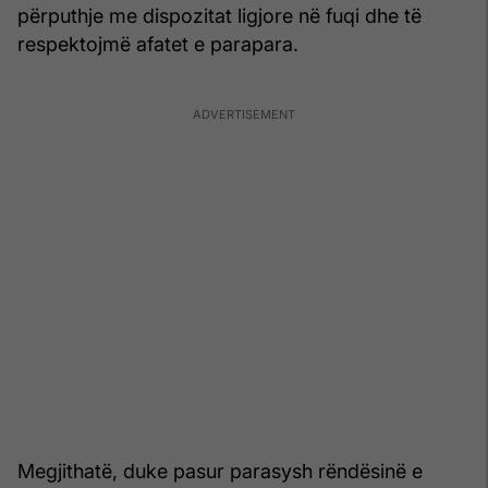
përputhje me dispozitat ligjore në fuqi dhe të
respektojmë afatet e parapara.
Megjithatë, duke pasur parasysh rëndësinë e