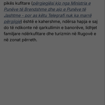
pikës kufitare (
përgjegjësi kjo nga Ministria e
Punëve të Brendshme dhe ajo e Punëve të
Jashtme - por as këtu Telegrafi nuk ka marrë
përgjigje
) është e kahershme, ndërsa hapja e saj
do të ndikonte në qarkullimin e banorëve, lidhjet
familjare ndërkufitare dhe turizmin në Rugovë e
në zonat përreth.