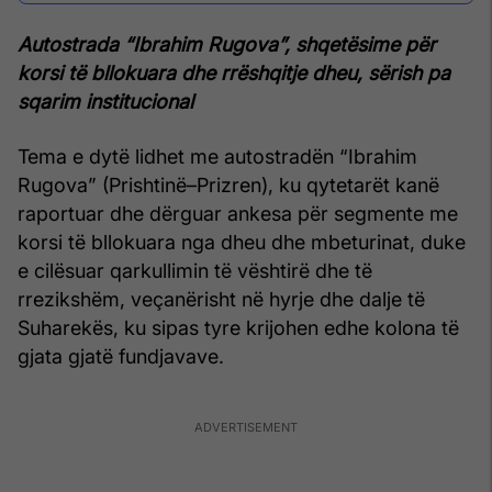
Autostrada “Ibrahim Rugova”, shqetësime për
korsi të bllokuara dhe rrëshqitje dheu, sërish pa
sqarim institucional
Tema e dytë lidhet me autostradën “Ibrahim
Rugova” (Prishtinë–Prizren), ku qytetarët kanë
raportuar dhe dërguar ankesa për segmente me
korsi të bllokuara nga dheu dhe mbeturinat, duke
e cilësuar qarkullimin të vështirë dhe të
rrezikshëm, veçanërisht në hyrje dhe dalje të
Suharekës, ku sipas tyre krijohen edhe kolona të
gjata gjatë fundjavave.