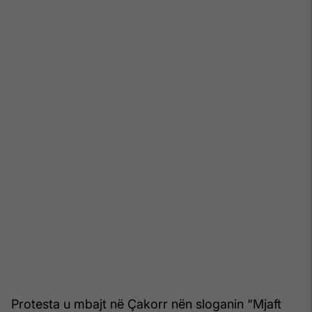
Protesta u mbajt në Çakorr nën sloganin “Mjaft