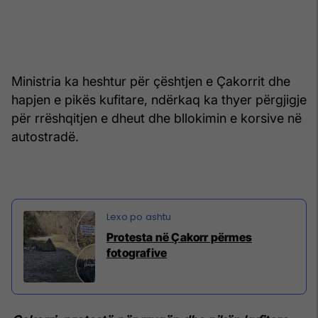
Ministria ka heshtur për çështjen e Çakorrit dhe
hapjen e pikës kufitare, ndërkaq ka thyer përgjigje
për rrëshqitjen e dheut dhe bllokimin e korsive në
autostradë.
Protesta në Çakorr përmes
fotografive