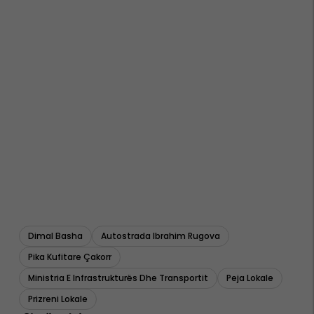
Dimal Basha
Autostrada Ibrahim Rugova
Pika Kufitare Çakorr
Ministria E Infrastrukturës Dhe Transportit
Peja Lokale
Prizreni Lokale