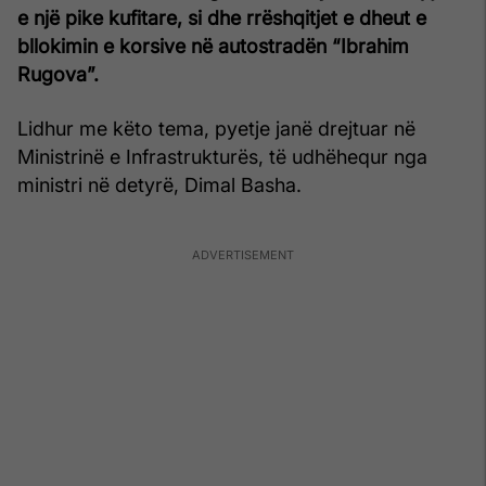
e një pike kufitare, si dhe rrëshqitjet e dheut e
bllokimin e korsive në autostradën “Ibrahim
Rugova”.
Lidhur me këto tema, pyetje janë drejtuar në
Ministrinë e Infrastrukturës, të udhëhequr nga
ministri në detyrë, Dimal Basha.