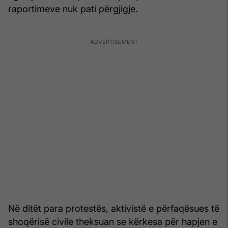
raportimeve nuk pati përgjigje.
Në ditët para protestës, aktivistë e përfaqësues të
shoqërisë civile theksuan se kërkesa për hapjen e