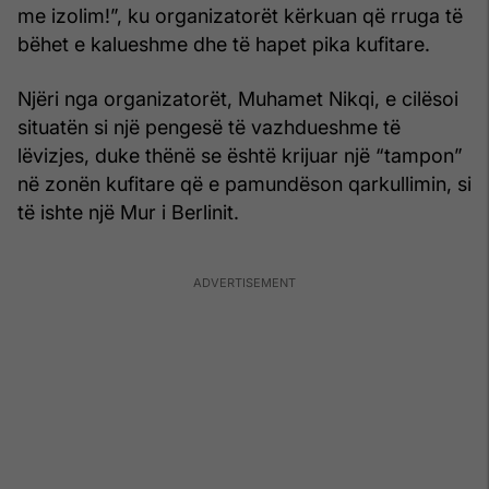
me izolim!”, ku organizatorët kërkuan që rruga të
bëhet e kalueshme dhe të hapet pika kufitare.
Njëri nga organizatorët, Muhamet Nikqi, e cilësoi
situatën si një pengesë të vazhdueshme të
lëvizjes, duke thënë se është krijuar një “tampon”
në zonën kufitare që e pamundëson qarkullimin, si
të ishte një Mur i Berlinit.