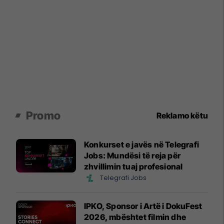
Promo
Reklamo këtu
Konkurset e javës në Telegrafi
Jobs: Mundësi të reja për
zhvillimin tuaj profesional
Telegrafi Jobs
IPKO, Sponsor i Artë i DokuFest
2026, mbështet filmin dhe