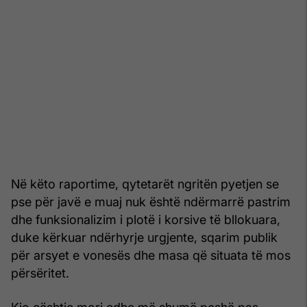
Në këto raportime, qytetarët ngritën pyetjen se
pse për javë e muaj nuk është ndërmarrë pastrim
dhe funksionalizim i plotë i korsive të bllokuara,
duke kërkuar ndërhyrje urgjente, sqarim publik
për arsyet e vonesës dhe masa që situata të mos
përsëritet.