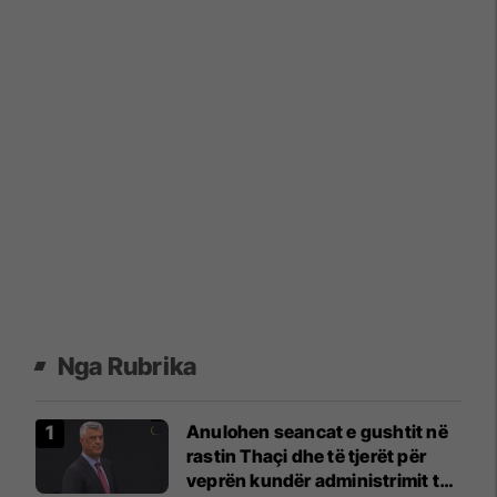
Nga Rubrika
Anulohen seancat e gushtit në
rastin Thaçi dhe të tjerët për
veprën kundër administrimit të