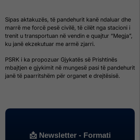
Sipas aktakuzës, të pandehurit kanë ndaluar dhe
marrë me forcë pesë civilë, të cilët nga stacioni i
trenit u transportuan në vendin e quajtur “Megja”,
ku janë ekzekutuar me armë zjarri.
PSRK i ka propozuar Gjykatës së Prishtinës
mbajtjen e gjykimit në mungesë pasi të pandehurit
janë të paarritshëm për organet e drejtësisë.