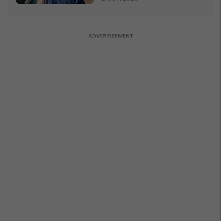
Parlamentare të OSBE-së
në Beograd