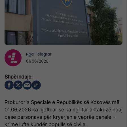
Nga
Telegrafi
01/06/2026
Prokuroria Speciale e Republikës së Kosovës më
01.06.2026 ka njoftuar se ka ngritur aktakuzë ndaj
pesë personave për kryerjen e veprës penale –
krime lufte kundër popullsisë civile.