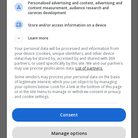
Personalised advertising and content, advertising and
content measurement, audience research and
services development
Store and/or access information on a device
Learn more
Your personal data will be processed and information from
your device (cookies, unique identifiers, and other device
data) may be stored by, accessed by and shared with 369
partners, or used specifically by this site. We and our partners
may use precise geolocation data.
List of partners.
Some vendors may process your personal data on the basis
of legitimate interest, which you can object to by managing
your options below. Look for a link at the bottom of this page
or in the site menu to manage or withdraw consent in privacy
and cookie settings.
Consent
Promo
Manage options
Reklamo këtu