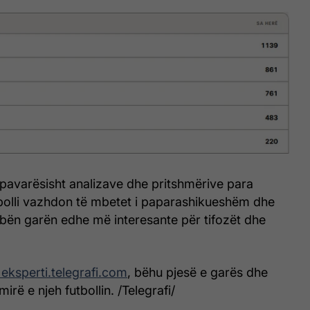
 pavarësisht analizave dhe pritshmërive para
bolli vazhdon të mbetet i paparashikueshëm dhe
e bën garën edhe më interesante për tifozët dhe
eksperti.telegrafi.com
, bëhu pjesë e garës dhe
rë e njeh futbollin. /Telegrafi/