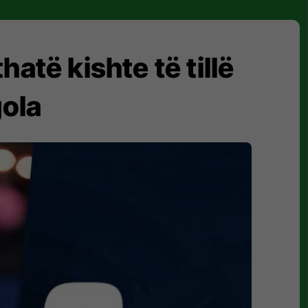
hatë kishte të tillë
ola