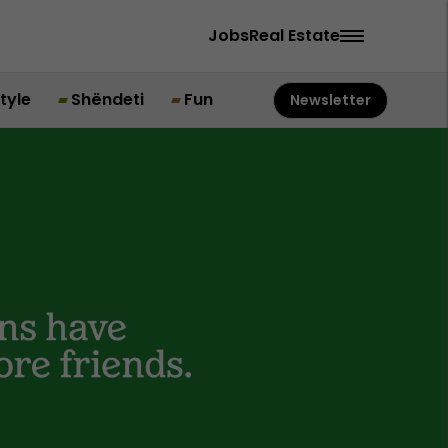
Jobs
Real Estate
style
Shëndeti
Fun
Newsletter