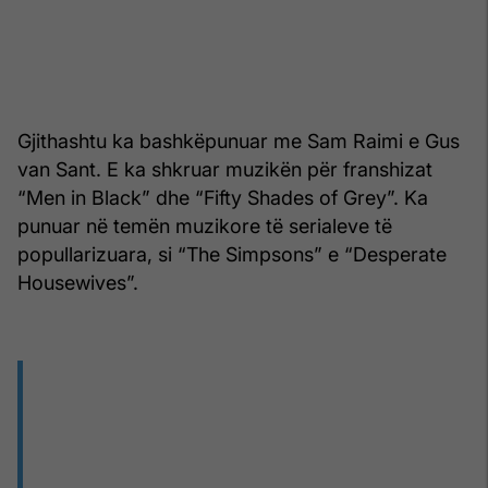
Gjithashtu ka bashkëpunuar me Sam Raimi e Gus
van Sant. E ka shkruar muzikën për franshizat
“Men in Black” dhe “Fifty Shades of Grey”. Ka
punuar në temën muzikore të serialeve të
popullarizuara, si “The Simpsons” e “Desperate
Housewives”.