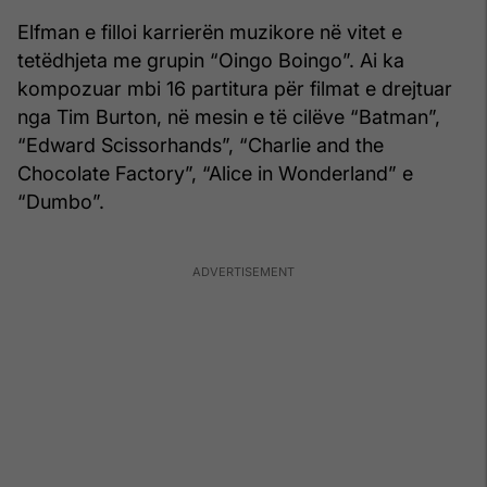
Elfman e filloi karrierën muzikore në vitet e
tetëdhjeta me grupin “Oingo Boingo”. Ai ka
kompozuar mbi 16 partitura për filmat e drejtuar
nga Tim Burton, në mesin e të cilëve “Batman”,
“Edward Scissorhands”, “Charlie and the
Chocolate Factory”, “Alice in Wonderland” e
“Dumbo”.