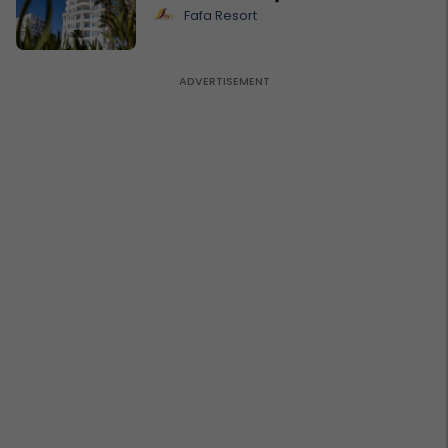
Fafa Resort