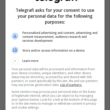
Telegrafi asks for your consent to use
your personal data for the following
purposes:
Personalised advertising and content, advertising and
content measurement, audience research and
services development
Store and/or access information on a device
Learn more
Your personal data will be processed and information from
your device (cookies, unique identifiers, and other device
data) may be stored by, accessed by and shared with 369
partners, or used specifically by this site. We and our partners
may use precise geolocation data.
List of partners.
Some vendors may process your personal data on the basis
of legitimate interest, which you can object to by managing
your options below. Look for a link at the bottom of this page
or in the site menu to manage or withdraw consent in privacy
and cookie settings.