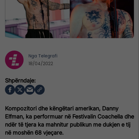
Nga
Telegrafi
18/04/2022
Kompozitori dhe këngëtari amerikan, Danny
Elfman, ka performuar në Festivalin Coachella dhe
ndër të tjera ka mahnitur publikun me dukjen e tij
në moshën 68 vjeçare.