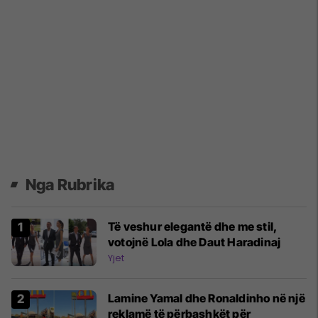
Nga Rubrika
Të veshur elegantë dhe me stil,
votojnë Lola dhe Daut Haradinaj
Yjet
Lamine Yamal dhe Ronaldinho në një
reklamë të përbashkët për