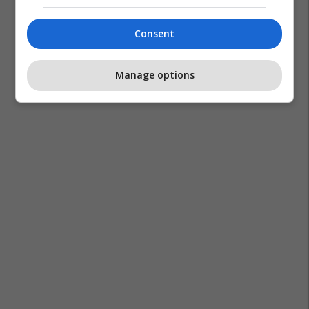
Consent
Manage options