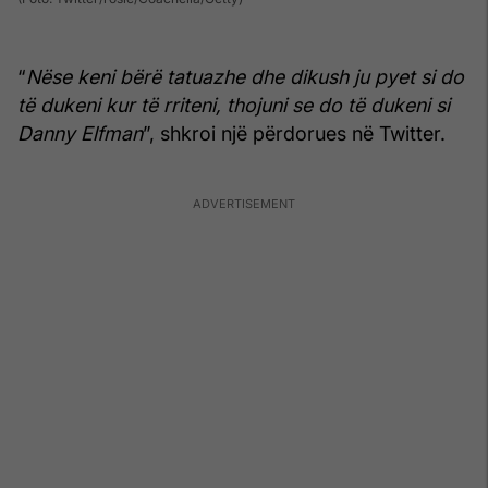
“
Nëse keni bërë tatuazhe dhe dikush ju pyet si do
të dukeni kur të rriteni, thojuni se do të dukeni si
Danny Elfman
”, shkroi një përdorues në Twitter.