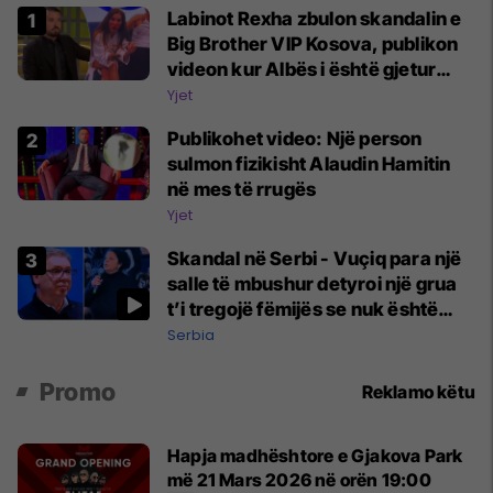
Labinot Rexha zbulon skandalin e
Big Brother VIP Kosova, publikon
videon kur Albës i është gjetur
telefoni në shtëpi
Yjet
Publikohet video: Një person
sulmon fizikisht Alaudin Hamitin
në mes të rrugës
Yjet
Skandal në Serbi - Vuçiq para një
salle të mbushur detyroi një grua
t’i tregojë fëmijës se nuk është
nëna e tij
Serbia
Promo
Reklamo këtu
Hapja madhështore e Gjakova Park
më 21 Mars 2026 në orën 19:00