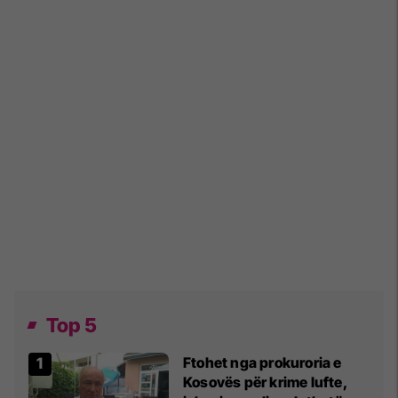
Top 5
Ftohet nga prokuroria e
Kosovës për krime lufte,