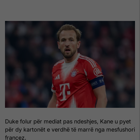
Duke folur për mediat pas ndeshjes, Kane u pyet
për dy kartonët e verdhë të marrë nga mesfushori
francez.