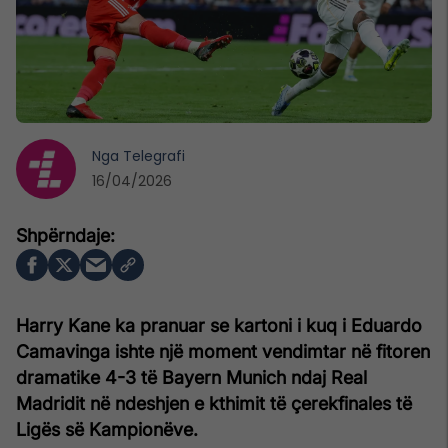
Nga
Telegrafi
16/04/2026
Harry Kane ka pranuar se kartoni i kuq i Eduardo
Camavinga ishte një moment vendimtar në fitoren
dramatike 4-3 të Bayern Munich ndaj Real
Madridit në ndeshjen e kthimit të çerekfinales të
Ligës së Kampionëve.