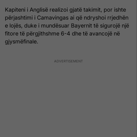
Kapiteni i Anglisë realizoi gjatë takimit, por ishte
përjashtimi i Camavingas ai që ndryshoi rrjedhën
e lojës, duke i mundësuar Bayernit të sigurojë një
fitore të përgjithshme 6-4 dhe të avancojë në
gjysmëfinale.