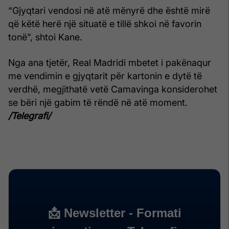
“Gjyqtari vendosi në atë mënyrë dhe është mirë
që këtë herë një situatë e tillë shkoi në favorin
tonë”, shtoi Kane.
Nga ana tjetër, Real Madridi mbetet i pakënaqur
me vendimin e gjyqtarit për kartonin e dytë të
verdhë, megjithatë vetë Camavinga konsiderohet
se bëri një gabim të rëndë në atë moment.
/Telegrafi/