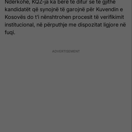
Ndërkohë, KQZ-ja ka bërë të ditur se të gjithë
kandidatët që synojnë të garojnë për Kuvendin e
Kosovës do t’i nënshtrohen procesit të verifikimit
institucional, në përputhje me dispozitat ligjore në
fuqi.