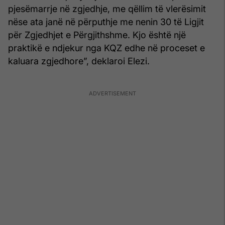
pjesëmarrje në zgjedhje, me qëllim të vlerësimit
nëse ata janë në përputhje me nenin 30 të Ligjit
për Zgjedhjet e Përgjithshme. Kjo është një
praktikë e ndjekur nga KQZ edhe në proceset e
kaluara zgjedhore”, deklaroi Elezi.