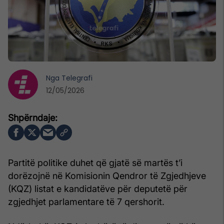
Nga
Telegrafi
12/05/2026
Partitë politike duhet që gjatë së martës t’i
dorëzojnë në Komisionin Qendror të Zgjedhjeve
(KQZ) listat e kandidatëve për deputetë për
zgjedhjet parlamentare të 7 qershorit.