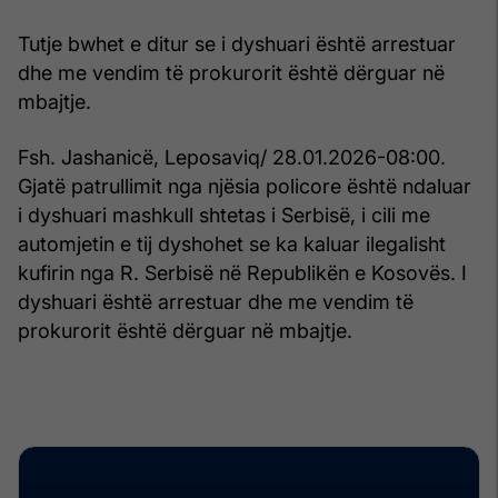
Tutje bwhet e ditur se i dyshuari është arrestuar
dhe me vendim të prokurorit është dërguar në
mbajtje.
Fsh. Jashanicë, Leposaviq/ 28.01.2026-08:00.
Gjatë patrullimit nga njësia policore është ndaluar
i dyshuari mashkull shtetas i Serbisë, i cili me
automjetin e tij dyshohet se ka kaluar ilegalisht
kufirin nga R. Serbisë në Republikën e Kosovës. I
dyshuari është arrestuar dhe me vendim të
prokurorit është dërguar në mbajtje.