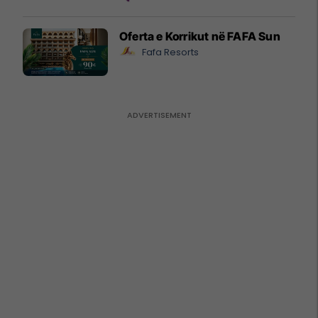
Oferta e Korrikut në FAFA Sun
Fafa Resorts