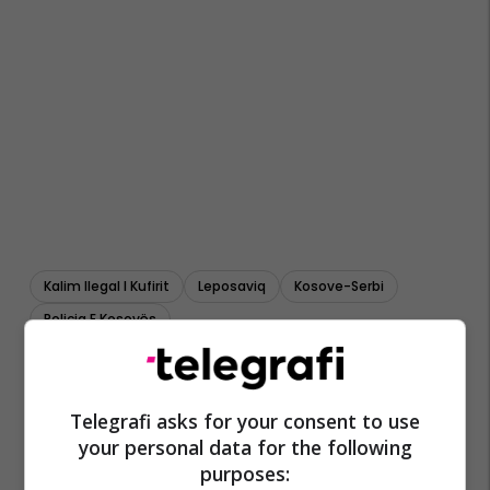
Kalim Ilegal I Kufirit
Leposaviq
Kosove-Serbi
Policia E Kosovës
Telegrafi asks for your consent to use
your personal data for the following
purposes: