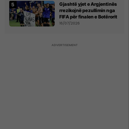
Gjashtë yjet e Argjentinës
rrezikojnë pezullimin nga
FIFA për finalen e Botërorit
16/07/2026