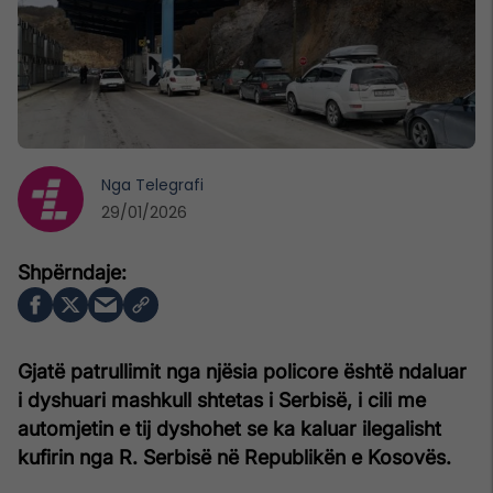
Nga
Telegrafi
29/01/2026
Gjatë patrullimit nga njësia policore është ndaluar
i dyshuari mashkull shtetas i Serbisë, i cili me
automjetin e tij dyshohet se ka kaluar ilegalisht
kufirin nga R. Serbisë në Republikën e Kosovës.