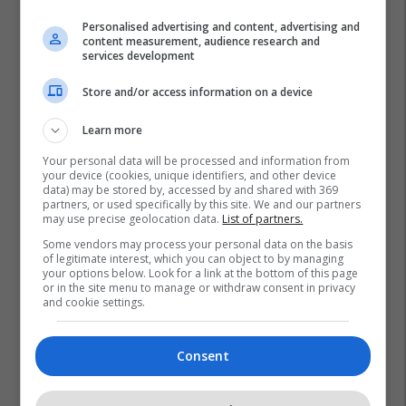
Personalised advertising and content, advertising and
content measurement, audience research and
services development
Store and/or access information on a device
Learn more
Your personal data will be processed and information from
your device (cookies, unique identifiers, and other device
data) may be stored by, accessed by and shared with 369
partners, or used specifically by this site. We and our partners
may use precise geolocation data.
List of partners.
Some vendors may process your personal data on the basis
of legitimate interest, which you can object to by managing
your options below. Look for a link at the bottom of this page
or in the site menu to manage or withdraw consent in privacy
and cookie settings.
Consent