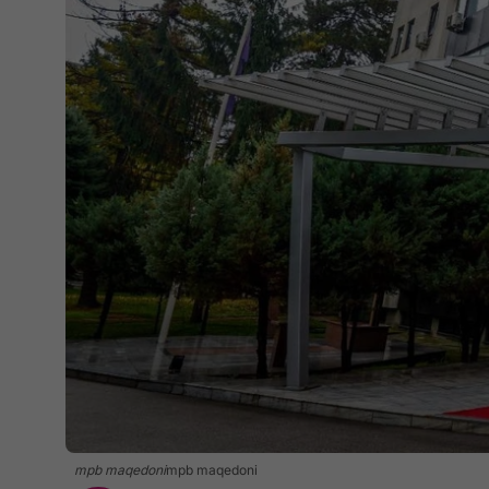
mpb maqedoni
mpb maqedoni