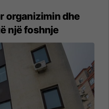
r organizimin dhe
të një foshnje