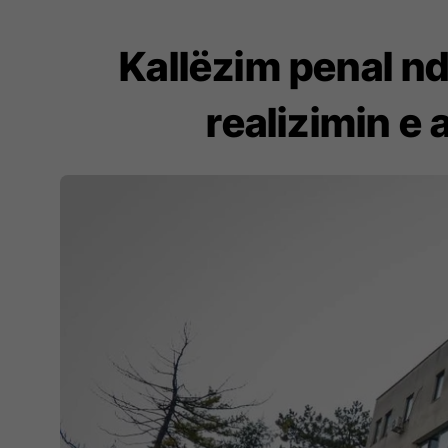
Kallëzim penal n
realizimin e 