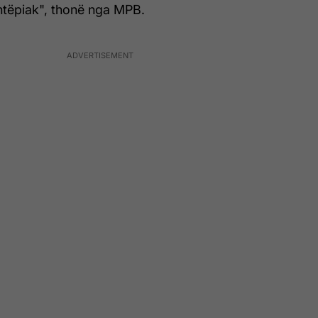
shtëpiak", thonë nga MPB.