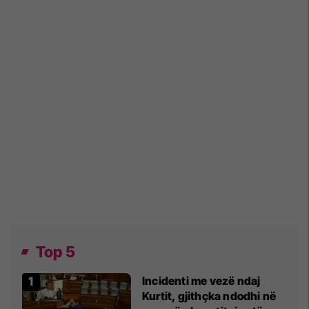
Top 5
Incidenti me vezë ndaj
Kurtit, gjithçka ndodhi në