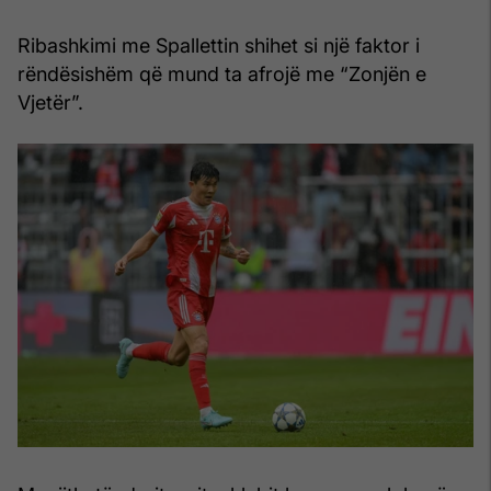
Ribashkimi me Spallettin shihet si një faktor i
rëndësishëm që mund ta afrojë me “Zonjën e
Vjetër”.