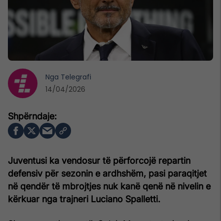
Nga
Telegrafi
14/04/2026
Juventusi ka vendosur të përforcojë repartin
defensiv për sezonin e ardhshëm, pasi paraqitjet
në qendër të mbrojtjes nuk kanë qenë në nivelin e
kërkuar nga trajneri Luciano Spalletti.