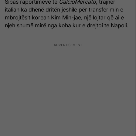
Sipas raportimeve të
CalcioMercato
, trajneri
italian ka dhënë dritën jeshile për transferimin e
mbrojtësit korean Kim Min-jae, një lojtar që ai e
njeh shumë mirë nga koha kur e drejtoi te Napoli.