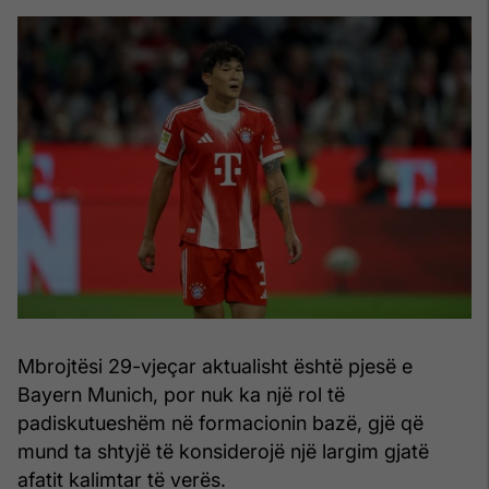
Mbrojtësi 29-vjeçar aktualisht është pjesë e
Bayern Munich, por nuk ka një rol të
padiskutueshëm në formacionin bazë, gjë që
mund ta shtyjë të konsiderojë një largim gjatë
afatit kalimtar të verës.