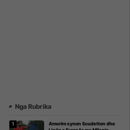
Nga Rubrika
Amorim synon Scudetton dhe
Ligën e Evropës me Milanin