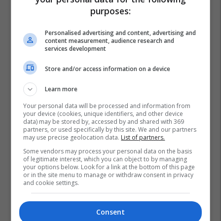
purposes:
Personalised advertising and content, advertising and
content measurement, audience research and
services development
Store and/or access information on a device
Learn more
Your personal data will be processed and information from
your device (cookies, unique identifiers, and other device
data) may be stored by, accessed by and shared with 369
partners, or used specifically by this site. We and our partners
may use precise geolocation data.
List of partners.
Some vendors may process your personal data on the basis
of legitimate interest, which you can object to by managing
your options below. Look for a link at the bottom of this page
or in the site menu to manage or withdraw consent in privacy
and cookie settings.
Consent