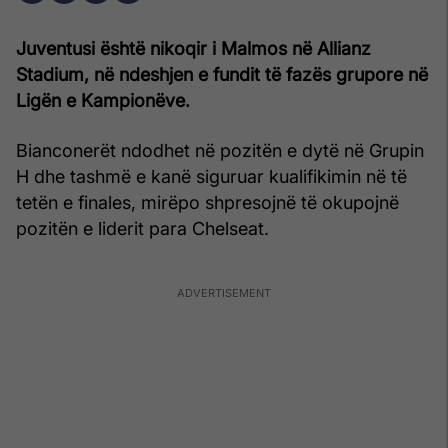
Juventusi është nikoqir i Malmos në Allianz
Stadium, në ndeshjen e fundit të fazës grupore në
Ligën e Kampionëve.
Bianconerët ndodhet në pozitën e dytë në Grupin
H dhe tashmë e kanë siguruar kualifikimin në të
tetën e finales, mirëpo shpresojnë të okupojnë
pozitën e liderit para Chelseat.