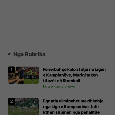
Nga Rubrika
Fenerbahçe kalon tutje në Ligën
e Kampionëve, Muriqi takon
tifozët në Stamboll
Liga e Kampionëve
Egnatia eliminohet me dhimbje
nga Liga e Kampionëve, fati i
kthen shpinën nga penalltitë