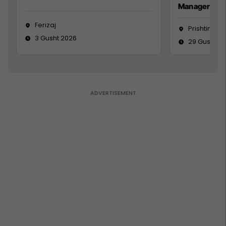
Manager
Ferizaj
Prishtinë
3 Gusht 2026
29 Gusht 2