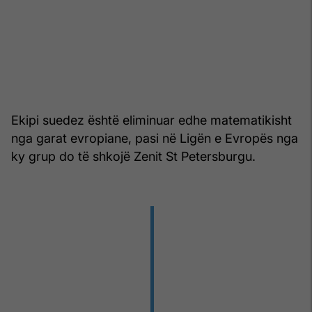
Ekipi suedez është eliminuar edhe matematikisht
nga garat evropiane, pasi në Ligën e Evropës nga
ky grup do të shkojë Zenit St Petersburgu.