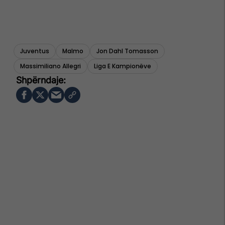
Juventus
Malmo
Jon Dahl Tomasson
Massimiliano Allegri
Liga E Kampionëve