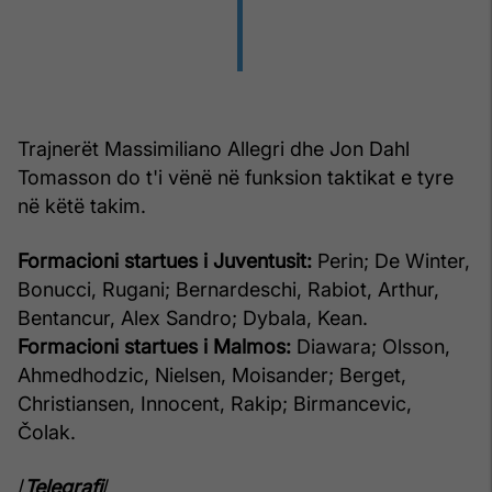
Trajnerët Massimiliano Allegri dhe Jon Dahl
Tomasson do t'i vënë në funksion taktikat e tyre
në këtë takim.
Formacioni startues i Juventusit:
Perin; De Winter,
Bonucci, Rugani; Bernardeschi, Rabiot, Arthur,
Bentancur, Alex Sandro; Dybala, Kean.
Formacioni startues i Malmos:
Diawara; Olsson,
Ahmedhodzic, Nielsen, Moisander; Berget,
Christiansen, Innocent, Rakip; Birmancevic,
Čolak.
/
Telegrafi
/