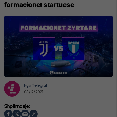
formacionet startuese
Nga
Telegrafi
08/12/2021