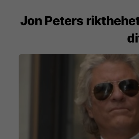
Jon Peters rikthehet
d