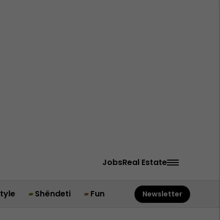
Jobs
Real Estate
style
Shëndeti
Fun
Newsletter