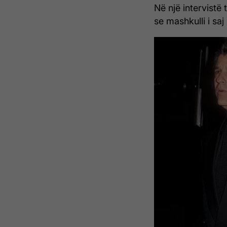
Në një intervistë
se mashkulli i saj 