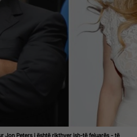
r Jon Peters i është rikthyer ish-të fejuarës - të