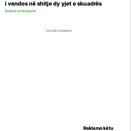
i vendos në shitje dy yjet e skuadrës
Ndërkombëtare
Reklamo këtu