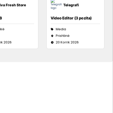
iva Fresh Store
Telegrafi
 B
Video Editor (3 pozita)
tikë
Media
Prishtinë
rik 2026
20 Korrik 2026