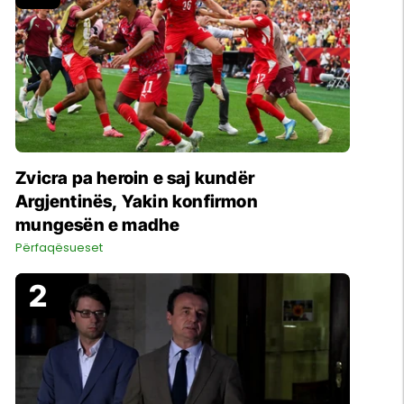
Zvicra pa heroin e saj kundër
Argjentinës, Yakin konfirmon
mungesën e madhe
Përfaqësueset