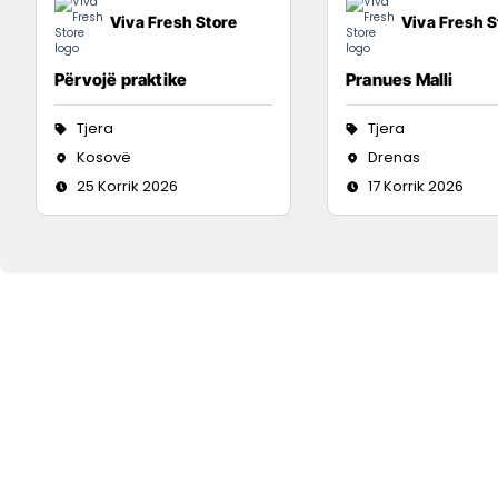
Viva Fresh Store
Viva Fresh S
Përvojë praktike
Pranues Malli
Tjera
Tjera
Kosovë
Drenas
25 Korrik 2026
17 Korrik 2026