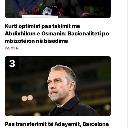
Kurti optimist pas takimit me
Abdixhikun e Osmanin: Racionaliteti po
mbizotëron në bisedime
Politikë
Pas transferimit të Adeyemit, Barcelona