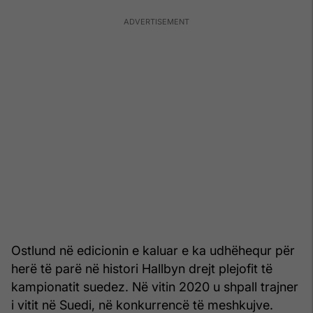
Ostlund në edicionin e kaluar e ka udhëhequr për
herë të parë në histori Hallbyn drejt plejofit të
kampionatit suedez. Në vitin 2020 u shpall trajner
i vitit në Suedi, në konkurrencë të meshkujve.