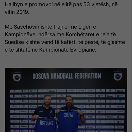
Hallbyn e promovoi në elitë pas 53 vjetësh, në
vitin 2019.
Me Savehovin ishte trajner në Ligën e
Kampionëve, ndërsa me Kombëtaret e reja të
Suedisë kishte vend të katërt, të pestë, të gjashtë
e të shtatë në Kampionate Evropiane.