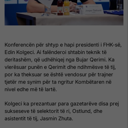
Konferencën për shtyp e hapi presidenti i FHK-së,
Edin Kolgeci. Ai falënderoi shtabin teknik të
deritashëm, që udhëhiqej nga Bujar Qerimi. Ka
vlerësuar punën e Qerimit dhe ndihmësve të tij,
por ka theksuar se është vendosur për trajner
tjetër me synim për ta ngritur Kombëtaren në
nivel edhe më të lartë.
Kolgeci ka prezantuar para gazetarëve disa prej
sukseseve të selektorit të ri, Ostlund, dhe
asistentit të tij, Jasmin Zhuta.