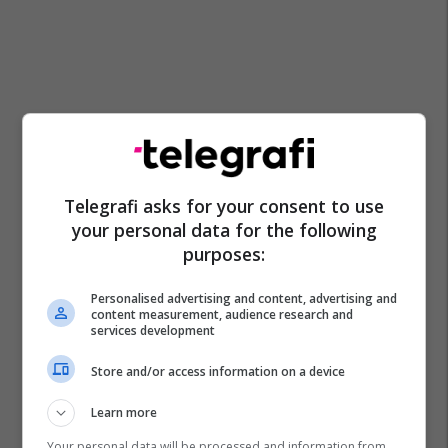
Telegrafi asks for your consent to use
your personal data for the following
purposes:
Personalised advertising and content, advertising and
content measurement, audience research and
services development
Store and/or access information on a device
Learn more
Your personal data will be processed and information from