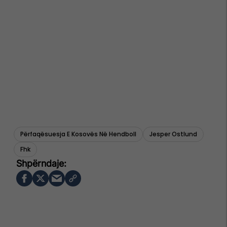
Përfaqësuesja E Kosovës Në Hendboll
Jesper Ostlund
Fhk