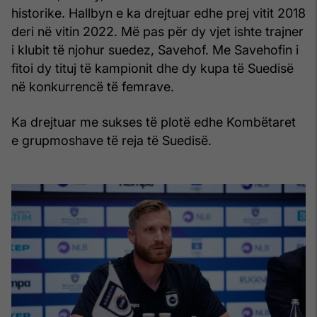
historike. Hallbyn e ka drejtuar edhe prej vitit 2018
deri në vitin 2022. Më pas për dy vjet ishte trajner
i klubit të njohur suedez, Savehof. Me Savehofin i
fitoi dy tituj të kampionit dhe dy kupa të Suedisë
në konkurrencë të femrave.
Ka drejtuar me sukses të plotë edhe Kombëtaret
e grupmoshave të reja të Suedisë.