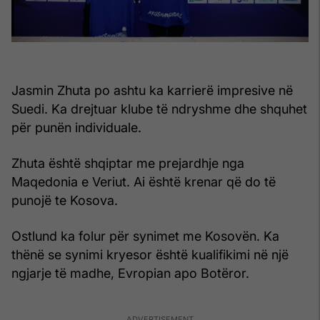
Jasmin Zhuta po ashtu ka karrierë impresive në
Suedi. Ka drejtuar klube të ndryshme dhe shquhet
për punën individuale.
Zhuta është shqiptar me prejardhje nga
Maqedonia e Veriut. Ai është krenar që do të
punojë te Kosova.
Ostlund ka folur për synimet me Kosovën. Ka
thënë se synimi kryesor është kualifikimi në një
ngjarje të madhe, Evropian apo Botëror.