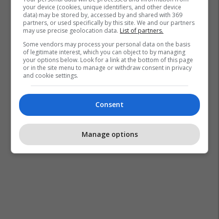
your device (cookies, unique identifiers, and other device
data) may be stored by, accessed by and shared with 369
partners, or used specifically by this site. We and our partners
may use precise geolocation data.
List of partners.
Some vendors may process your personal data on the basis
of legitimate interest, which you can object to by managing
your options below. Look for a link at the bottom of this page
or in the site menu to manage or withdraw consent in privacy
and cookie settings.
Consent
Manage options