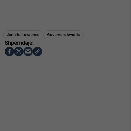
Jennifer Lawrence
Governors Awards