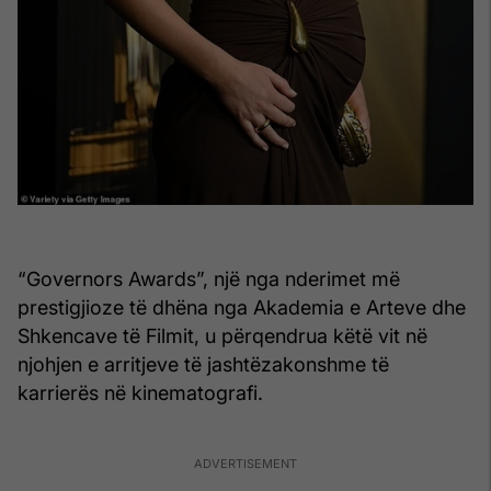
“Governors Awards”, një nga nderimet më
prestigjioze të dhëna nga Akademia e Arteve dhe
Shkencave të Filmit, u përqendrua këtë vit në
njohjen e arritjeve të jashtëzakonshme të
karrierës në kinematografi.