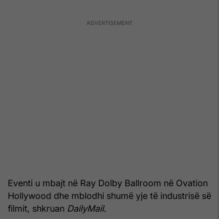
Eventi u mbajt në Ray Dolby Ballroom në Ovation
Hollywood dhe mblodhi shumë yje të industrisë së
filmit, shkruan
DailyMail.