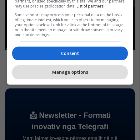
partners, or used specifically by this site. We and our partners
may use precise geolocation data.
List of partners.
Some vendors may process your personal data on the basis
of legitimate interest, which you can object to by managing
your options below. Look for a link at the bottom of this page
or in the site menu to manage or withdraw consent in privacy
and cookie settings.
Consent
Manage options