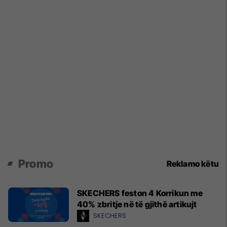
Promo
Reklamo këtu
SKECHERS feston 4 Korrikun me
40% zbritje në të gjithë artikujt
SKECHERS