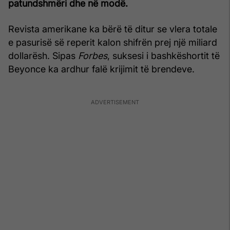
patundshmëri dhe në modë.
Revista amerikane ka bërë të ditur se vlera totale
e pasurisë së reperit kalon shifrën prej një miliard
dollarësh. Sipas
Forbes
, suksesi i bashkëshortit të
Beyonce ka ardhur falë krijimit të brendeve.