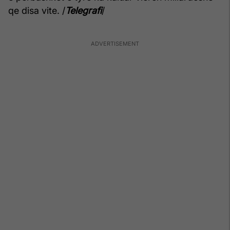
qe disa vite. /
Telegrafi
/