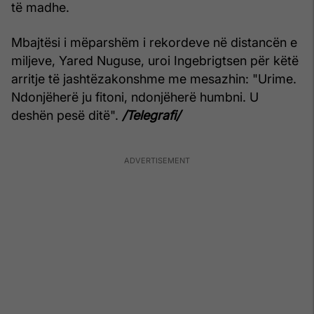
të madhe.
Mbajtësi i mëparshëm i rekordeve në distancën e
miljeve, Yared Nuguse, uroi Ingebrigtsen për këtë
arritje të jashtëzakonshme me mesazhin: "Urime.
Ndonjëherë ju fitoni, ndonjëherë humbni. U
deshën pesë ditë".
/Telegrafi/