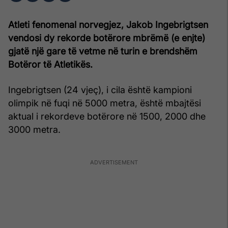
Atleti fenomenal norvegjez, Jakob Ingebrigtsen
vendosi dy rekorde botërore mbrëmë (e enjte)
gjatë një gare të vetme në turin e brendshëm
Botëror të Atletikës.
Ingebrigtsen (24 vjeç), i cila është kampioni
olimpik në fuqi në 5000 metra, është mbajtësi
aktual i rekordeve botërore në 1500, 2000 dhe
3000 metra.