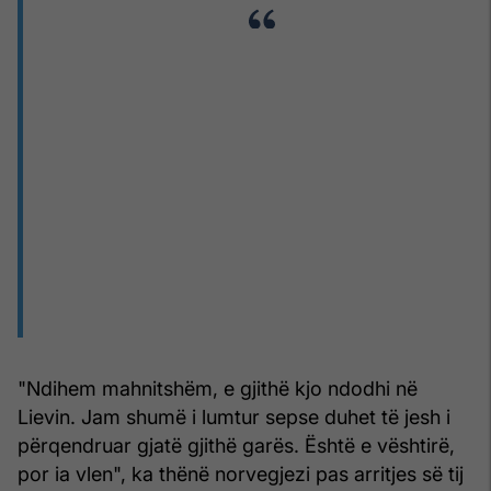
"Ndihem mahnitshëm, e gjithë kjo ndodhi në
Lievin. Jam shumë i lumtur sepse duhet të jesh i
përqendruar gjatë gjithë garës. Është e vështirë,
por ia vlen", ka thënë norvegjezi pas arritjes së tij