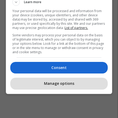
Learn more
Your personal data will be processed and information from
your device (cookies, unique identifiers, and other device
data) may be stored by, accessed by and shared with 369
partners, or used specifically by this site. We and our partners
may use precise geolocation data.
List of partners.
Some vendors may process your personal data on the basis
of legitimate interest, which you can object to by managing
your options below. Look for a link at the bottom of this page
or in the site menu to manage or withdraw consent in privacy
and cookie settings.
Consent
Manage options