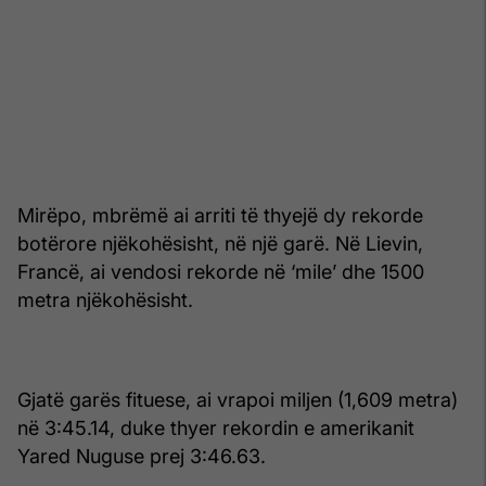
Mirëpo, mbrëmë ai arriti të thyejë dy rekorde
botërore njëkohësisht, në një garë. Në Lievin,
Francë, ai vendosi rekorde në ‘mile’ dhe 1500
metra njëkohësisht.
Gjatë garës fituese, ai vrapoi miljen (1,609 metra)
në 3:45.14, duke thyer rekordin e amerikanit
Yared Nuguse prej 3:46.63.