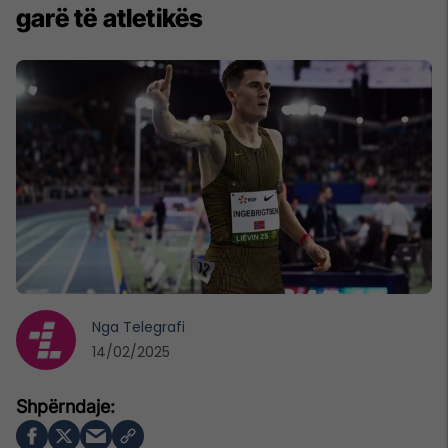
garë të atletikës
Nga
Telegrafi
14/02/2025