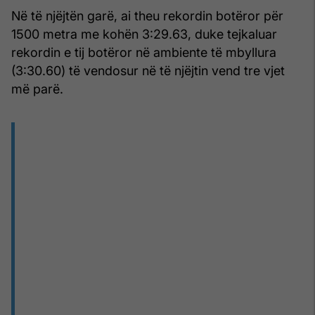
Në të njëjtën garë, ai theu rekordin botëror për
1500 metra me kohën 3:29.63, duke tejkaluar
rekordin e tij botëror në ambiente të mbyllura
(3:30.60) të vendosur në të njëjtin vend tre vjet
më parë.