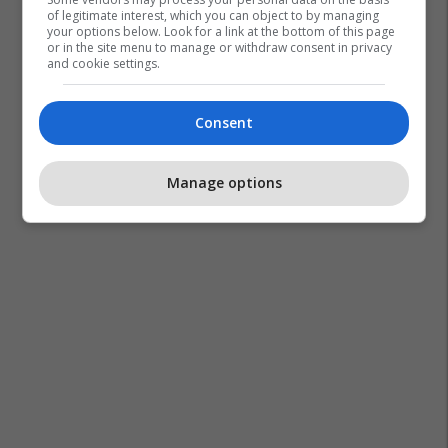
of legitimate interest, which you can object to by managing
your options below. Look for a link at the bottom of this page
or in the site menu to manage or withdraw consent in privacy
and cookie settings.
Consent
Manage options