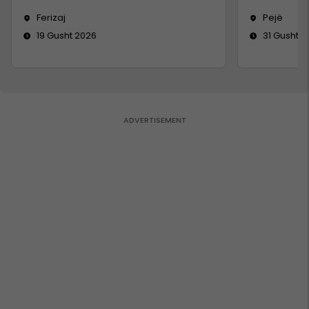
Ferizaj
Pejë
19 Gusht 2026
31 Gusht 2