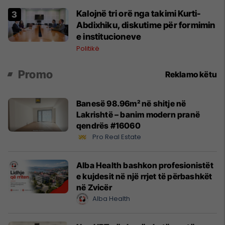
Kalojnë tri orë nga takimi Kurti-
Abdixhiku, diskutime për formimin
e institucioneve
Politikë
Promo
Reklamo këtu
Banesë 98.96m² në shitje në
Lakrishtë – banim modern pranë
qendrës #16060
Pro Real Estate
Alba Health bashkon profesionistët
e kujdesit në një rrjet të përbashkët
në Zvicër
Alba Health