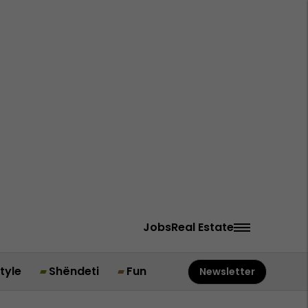
Jobs
Real Estate
style
Shëndeti
Fun
Newsletter