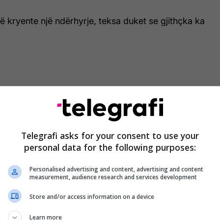
 të kryente një ndërhyrje, teksa duket se gjithçka ka
Telegrafi asks for your consent to use your
personal data for the following purposes:
Personalised advertising and content, advertising and content
measurement, audience research and services development
Store and/or access information on a device
Learn more