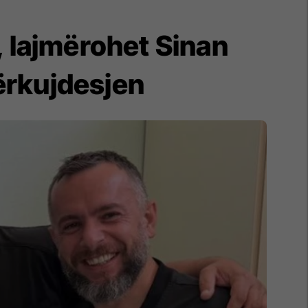
, lajmërohet Sinan
përkujdesjen