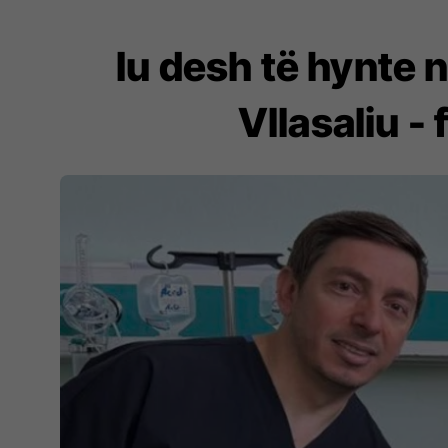
Iu desh të hynte 
Vllasaliu -