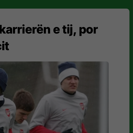
karrierën e tij, por
it