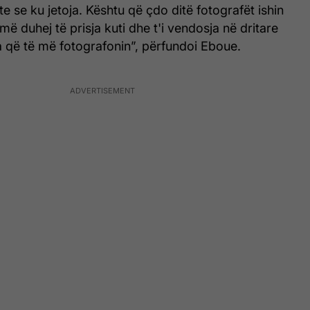
e se ku jetoja. Kështu që çdo ditë fotografët ishin
më duhej të prisja kuti dhe t'i vendosja në dritare
 që të më fotografonin”, përfundoi Eboue.