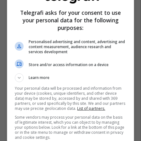
Telegrafi asks for your consent to use
your personal data for the following
purposes:
Personalised advertising and content, advertising and
content measurement, audience research and
services development
Store and/or access information on a device
Learn more
Your personal data will be processed and information from
your device (cookies, unique identifiers, and other device
data) may be stored by, accessed by and shared with 369
partners, or used specifically by this site. We and our partners
may use precise geolocation data.
List of partners.
Some vendors may process your personal data on the basis
of legitimate interest, which you can object to by managing
your options below. Look for a link at the bottom of this page
or in the site menu to manage or withdraw consent in privacy
and cookie settings.