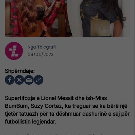
Nga
Telegrafi
04/04/2023
Supertifozja e Lionel Messit dhe ish-Miss
BumBum, Suzy Cortez, ka treguar se ka bërë një
tjetër tatuazh për ta dëshmuar dashurinë e saj për
futbollistin legjendar.