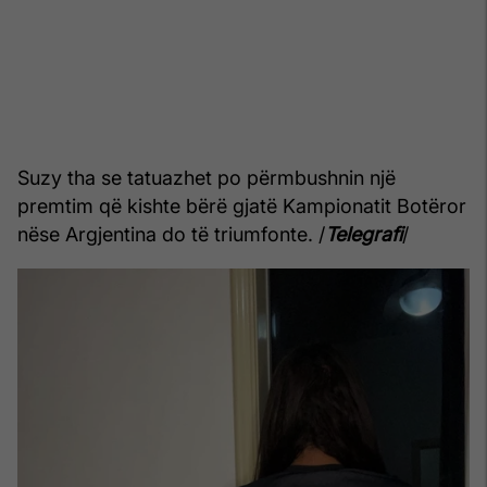
Suzy tha se tatuazhet po përmbushnin një
premtim që kishte bërë gjatë Kampionatit Botëror
nëse Argjentina do të triumfonte. /
Telegrafi
/