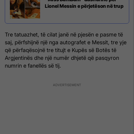
Lionel Messin e përjetëson në trup
Tre tatuazhet, të cilat janë në pjesën e pasme të
saj, përfshijnë një nga autografet e Messit, tre yje
që përfaqësojnë tre titujt e Kupës së Botës të
Argjentinës dhe një numër dhjetë që pasqyron
numrin e fanellës së tij.