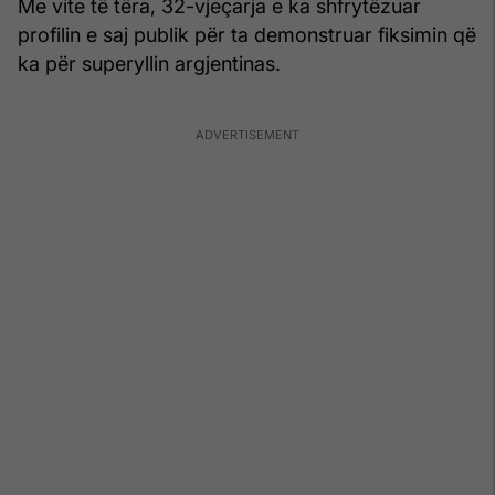
Me vite të tëra, 32-vjeçarja e ka shfrytëzuar
profilin e saj publik për ta demonstruar fiksimin që
ka për superyllin argjentinas.