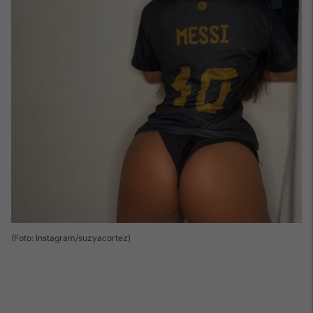
(Foto: Instagram/suzyacortez)