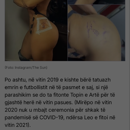
(Foto: Instagram/The Sun)
Po ashtu, në vitin 2019 e kishte bërë tatuazh
emrin e futbollistit në të pasmet e saj, si një
parashikim se do ta fitonte Topin e Artë për të
gjashtë herë në vitin pasues. (Mirëpo në vitin
2020 nuk u mbajt ceremonia për shkak të
pandemisë së COVID-19, ndërsa Leo e fitoi në
vitin 2021).