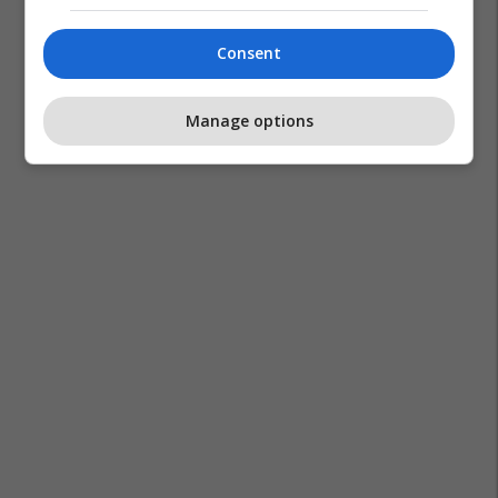
Consent
Manage options