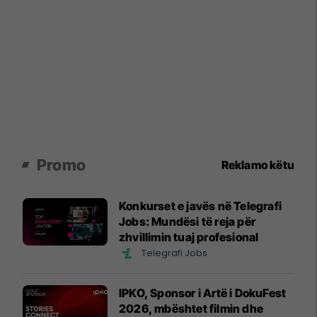
Promo
Reklamo këtu
Konkurset e javës në Telegrafi
Jobs: Mundësi të reja për
zhvillimin tuaj profesional
Telegrafi Jobs
IPKO, Sponsor i Artë i DokuFest
2026, mbështet filmin dhe