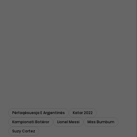
Përfaqësuesja E Argjentinës
Katar 2022
Kampionati Botëror
Lionel Messi
Miss Bumbum
Suzy Cortez