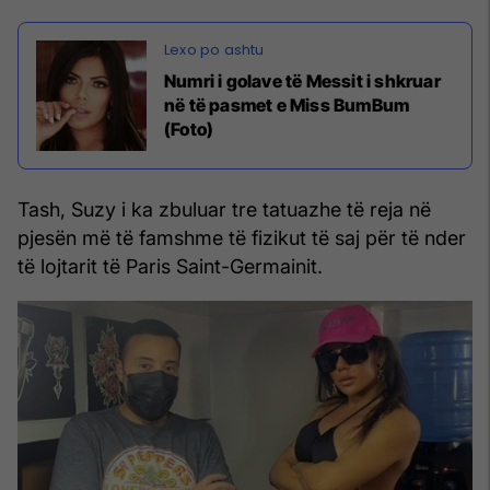
Numri i golave të Messit i shkruar
në të pasmet e Miss BumBum
(Foto)
Tash, Suzy i ka zbuluar tre tatuazhe të reja në
pjesën më të famshme të fizikut të saj për të nder
të lojtarit të Paris Saint-Germainit.