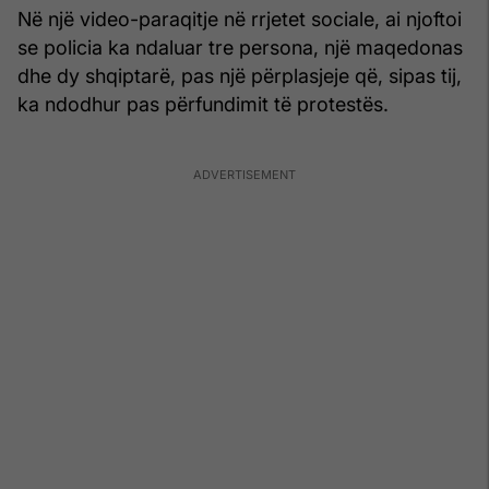
Në një video-paraqitje në rrjetet sociale, ai njoftoi
se policia ka ndaluar tre persona, një maqedonas
dhe dy shqiptarë, pas një përplasjeje që, sipas tij,
ka ndodhur pas përfundimit të protestës.