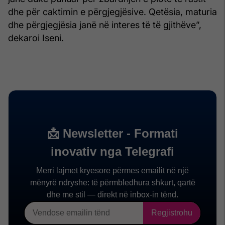
dhe për caktimin e përgjegjësive. Qetësia, maturia
dhe përgjegjësia janë në interes të të gjithëve”,
dekaroi Iseni.