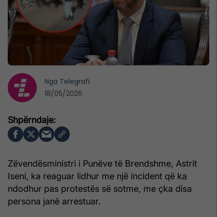
Nga
Telegrafi
18/05/2026
Zëvendësministri i Punëve të Brendshme, Astrit
Iseni, ka reaguar lidhur me një incident që ka
ndodhur pas protestës së sotme, me çka disa
persona janë arrestuar.