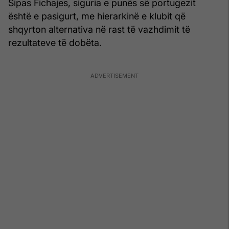
Sipas Fichajes, siguria e punës së portugezit
është e pasigurt, me hierarkinë e klubit që
shqyrton alternativa në rast të vazhdimit të
rezultateve të dobëta.