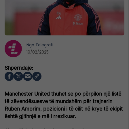
Nga
Telegrafi
19/02/2025
Manchester United thuhet se po përpilon një listë
të zëvendësuesve të mundshëm për trajnerin
Ruben Amorim, pozicioni i të cilit në krye të ekipit
është gjithnjë e më i rrezikuar.