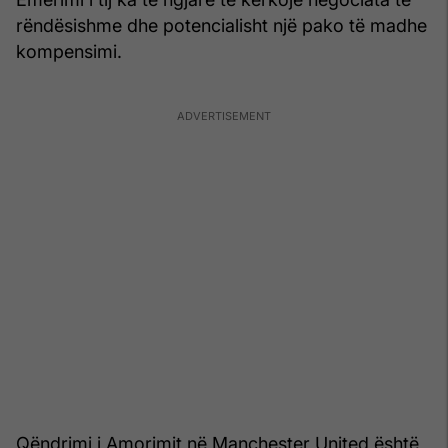
rëndësishme dhe potencialisht një pako të madhe
kompensimi.
Qëndrimi i Amorimit në Manchester United është