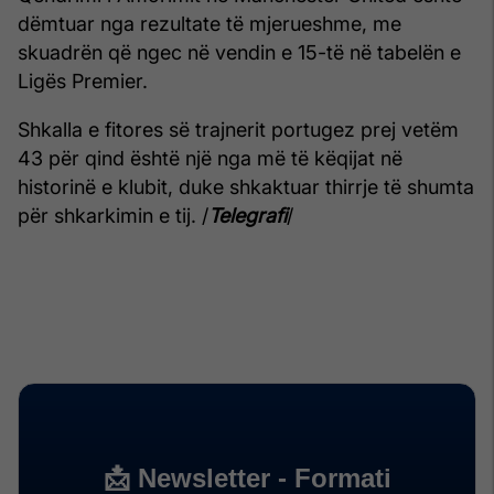
dëmtuar nga rezultate të mjerueshme, me
skuadrën që ngec në vendin e 15-të në tabelën e
Ligës Premier.
Shkalla e fitores së trajnerit portugez prej vetëm
43 për qind është një nga më të këqijat në
historinë e klubit, duke shkaktuar thirrje të shumta
për shkarkimin e tij. /
Telegrafi
/