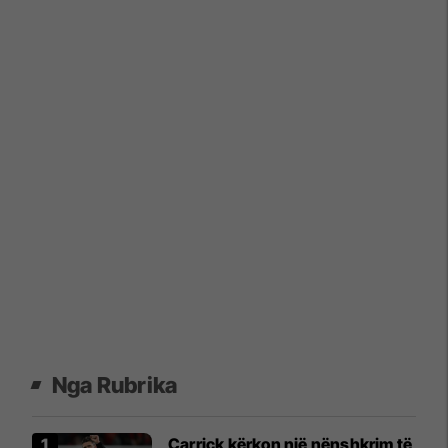
Nga Rubrika
Carrick kërkon një nënshkrim të